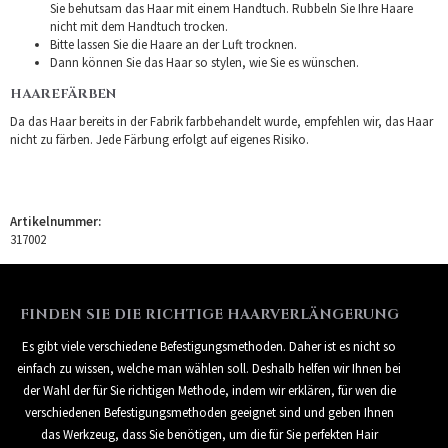
Sie behutsam das Haar mit einem Handtuch. Rubbeln Sie Ihre Haare
nicht mit dem Handtuch trocken.
Bitte lassen Sie die Haare an der Luft trocknen.
Dann können Sie das Haar so stylen, wie Sie es wünschen.
HAAREFÄRBEN
Da das Haar bereits in der Fabrik farbbehandelt wurde, empfehlen wir, das Haar
nicht zu färben. Jede Färbung erfolgt auf eigenes Risiko.
Artikelnummer:
317002
FINDEN SIE DIE RICHTIGE HAARVERLÄNGERUNG
Es gibt viele verschiedene Befestigungsmethoden. Daher ist es nicht so
einfach zu wissen, welche man wählen soll. Deshalb helfen wir Ihnen bei
der Wahl der für Sie richtigen Methode, indem wir erklären, für wen die
verschiedenen Befestigungsmethoden geeignet sind und geben Ihnen
das Werkzeug, dass Sie benötigen, um die für Sie perfekten Hair