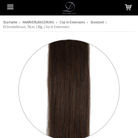
Startseite
HAARVERLÄNGERUNG
Clip In Extensions
Standard
#2 Dunkelbraun, 70cm, 130g, Clip In Extensions
Das Produkt wurde in Ihren Warenkorb gelegt