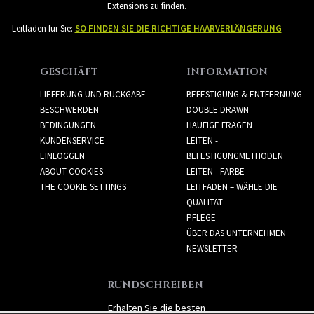
Extensions zu finden.
Leitfaden für Sie:
SO FINDEN SIE DIE RICHTIGE HAARVERLÄNGERUNG
GESCHÄFT
INFORMATION
LIEFERUNG UND RÜCKGABE
BEFESTIGUNG & ENTFERNUNG
BESCHWERDEN
DOUBLE DRAWN
BEDINGUNGEN
HÄUFIGE FRAGEN
KUNDENSERVICE
LEITEN -
EINLOGGEN
BEFESTIGUNGMETHODEN
ABOUT COOKIES
LEITEN - FARBE
THE COOKIE SETTINGS
LEITFADEN – WÄHLE DIE
QUALITÄT
PFLEGE
ÜBER DAS UNTERNEHMEN
NEWSLETTER
RUNDSCHREIBEN
Erhalten Sie die besten