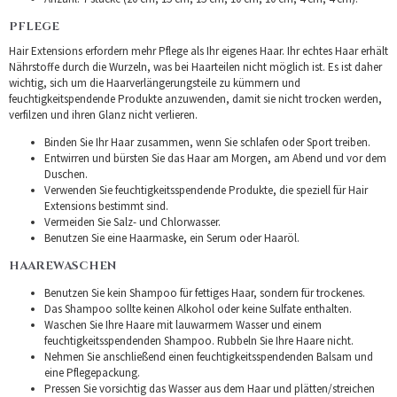
PFLEGE
Hair Extensions erfordern mehr Pflege als Ihr eigenes Haar. Ihr echtes Haar erhält
Nährstoffe durch die Wurzeln, was bei Haarteilen nicht möglich ist. Es ist daher
wichtig, sich um die Haarverlängerungsteile zu kümmern und
feuchtigkeitspendende Produkte anzuwenden, damit sie nicht trocken werden,
verfilzen und ihren Glanz nicht verlieren.
Binden Sie Ihr Haar zusammen, wenn Sie schlafen oder Sport treiben.
Entwirren und bürsten Sie das Haar am Morgen, am Abend und vor dem
Duschen.
Verwenden Sie feuchtigkeitsspendende Produkte, die speziell für Hair
Extensions bestimmt sind.
Vermeiden Sie Salz- und Chlorwasser.
Benutzen Sie eine Haarmaske, ein Serum oder Haaröl.
HAAREWASCHEN
Benutzen Sie kein Shampoo für fettiges Haar, sondern für trockenes.
Das Shampoo sollte keinen Alkohol oder keine Sulfate enthalten.
Waschen Sie Ihre Haare mit lauwarmem Wasser und einem
feuchtigkeitsspendenden Shampoo. Rubbeln Sie Ihre Haare nicht.
Nehmen Sie anschließend einen feuchtigkeitsspendenden Balsam und
eine Pflegepackung.
Pressen Sie vorsichtig das Wasser aus dem Haar und plätten/streichen