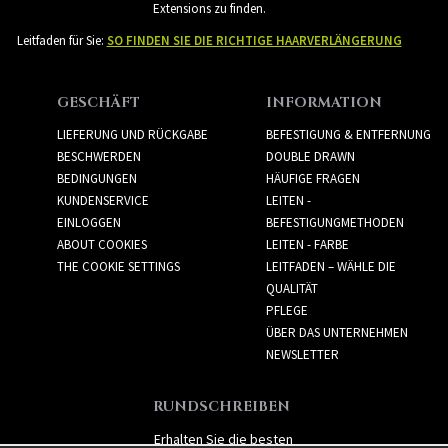
Extensions zu finden.
Leitfaden für Sie:
SO FINDEN SIE DIE RICHTIGE HAARVERLÄNGERUNG
GESCHÄFT
INFORMATION
LIEFERUNG UND RÜCKGABE
BEFESTIGUNG & ENTFERNUNG
BESCHWERDEN
DOUBLE DRAWN
BEDINGUNGEN
HÄUFIGE FRAGEN
KUNDENSERVICE
LEITEN -
EINLOGGEN
BEFESTIGUNGMETHODEN
ABOUT COOKIES
LEITEN - FARBE
THE COOKIE SETTINGS
LEITFADEN – WÄHLE DIE
QUALITÄT
PFLEGE
ÜBER DAS UNTERNEHMEN
NEWSLETTER
RUNDSCHREIBEN
Erhalten Sie die besten