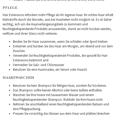
PFLEGE
Hair Extensions erfordern mehr Pflege als Ihr eigenes Haar. Ihr echtes Haar erhält
Nährstoffe durch die Wurzeln, was bei Haarteilen nicht möglich ist. Es ist daher
wichtig, sich um die Haarverlängerungsteile zu kümmern und
feuchtigkeitspendende Produkte anzuwenden, damit sie nicht trocken werden,
verfilzen und ihren Glanz nicht verlieren.
Binden Sie Ihr Haar zusammen, wenn Sie schlafen oder Sport treiben.
Entwirren und bürsten Sie das Haar am Morgen, am Abend und vor dem
Duschen.
Verwenden Sie feuchtigkeitsspendende Produkte, die speziell für Hair
Extensions bestimmt sind.
Vermeiden Sie Salz- und Chlorwasser.
Benutzen Sie eine Haarmaske, ein Serum oder Haaröl.
HAAREWASCHEN
Benutzen Sie kein Shampoo für fettiges Haar, sondern für trockenes.
Das Shampoo sollte keinen Alkohol oder keine Sulfate enthalten.
Waschen Sie Ihre Haare mit lauwarmem Wasser und einem
feuchtigkeitsspendenden Shampoo. Rubbeln Sie Ihre Haare nicht.
Nehmen Sie anschließend einen feuchtigkeitsspendenden Balsam und
eine Pflegepackung.
Pressen Sie vorsichtig das Wasser aus dem Haar und plätten/streichen