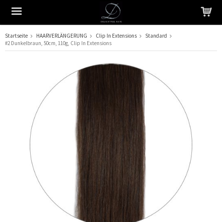
Startseite
HAARVERLÄNGERUNG
Clip In Extensions
Standard
#2 Dunkelbraun, 50cm, 110g, Clip In Extensions
Das Produkt wurde in Ihren Warenkorb gelegt