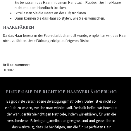
Sie behutsam das Haar mit einem Handtuch. Rubbeln Sie Ihre Haare
nicht mit dem Handtuch trocken.
Bitte lassen Sie die Haare an der Luft trocknen.
Dann können Sie das Haar so stylen, wie Sie es wünschen.
HAAREFÄRBEN
Da das Haar bereits in der Fabrik farbbehandelt wurde, empfehlen wir, das Haar
nicht zu färben. Jede Färbung erfolgt auf eigenes Risiko.
Artikelnummer:
315002
FINDEN SIE DIE RICHTIGE HAARVERLÄNGERUNG
Es gibt viele verschiedene Befestigungsmethoden. Daher ist es nicht so
einfach zu wissen, welche man wählen soll. Deshalb helfen wir Ihnen bei
der Wahl der für Sie richtigen Methode, indem wir erklären, für wen die
verschiedenen Befestigungsmethoden geeignet sind und geben Ihnen
das Werkzeug, dass Sie benötigen, um die für Sie perfekten Hair