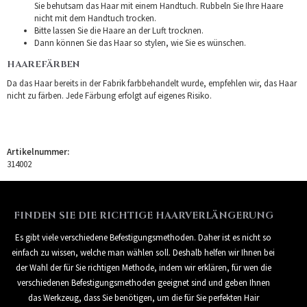
Sie behutsam das Haar mit einem Handtuch. Rubbeln Sie Ihre Haare
nicht mit dem Handtuch trocken.
Bitte lassen Sie die Haare an der Luft trocknen.
Dann können Sie das Haar so stylen, wie Sie es wünschen.
HAAREFÄRBEN
Da das Haar bereits in der Fabrik farbbehandelt wurde, empfehlen wir, das Haar
nicht zu färben. Jede Färbung erfolgt auf eigenes Risiko.
Artikelnummer:
314002
FINDEN SIE DIE RICHTIGE HAARVERLÄNGERUNG
Es gibt viele verschiedene Befestigungsmethoden. Daher ist es nicht so
einfach zu wissen, welche man wählen soll. Deshalb helfen wir Ihnen bei
der Wahl der für Sie richtigen Methode, indem wir erklären, für wen die
verschiedenen Befestigungsmethoden geeignet sind und geben Ihnen
das Werkzeug, dass Sie benötigen, um die für Sie perfekten Hair