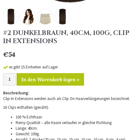
#2 DUNKELBRAUN, 40CM, 100G, CLIP
IN EXTENSIONS
€54
es gibt 15 Einheiten auf Lager
In den Warenkorb legen »
Beschreibung:
Clip-In Extensions werden auch als Clip On Haarverlängerungen bezeichnet.
16 Clips enthalten (genäht).
100 % Echthaar.
Remy-Qualität – alle Haare verlaufen in gleicher Richtung.
Länge: 40cm.
Gewicht: 100g.
Anzahl: 7 stücke (20 cm, 15 cm, 15 cm, 10 cm, 10 cm, 4 cm, 4 cm).