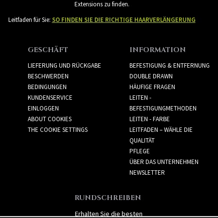
Extensions zu finden.
Leitfaden für Sie:
SO FINDEN SIE DIE RICHTIGE HAARVERLÄNGERUNG
GESCHÄFT
INFORMATION
LIEFERUNG UND RÜCKGABE
BEFESTIGUNG & ENTFERNUNG
BESCHWERDEN
DOUBLE DRAWN
BEDINGUNGEN
HÄUFIGE FRAGEN
KUNDENSERVICE
LEITEN -
EINLOGGEN
BEFESTIGUNGMETHODEN
ABOUT COOKIES
LEITEN - FARBE
THE COOKIE SETTINGS
LEITFADEN – WÄHLE DIE
QUALITÄT
PFLEGE
ÜBER DAS UNTERNEHMEN
NEWSLETTER
RUNDSCHREIBEN
Erhalten Sie die besten