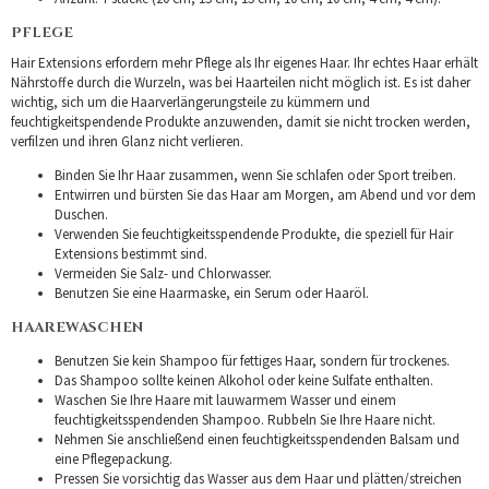
PFLEGE
Hair Extensions erfordern mehr Pflege als Ihr eigenes Haar. Ihr echtes Haar erhält
Nährstoffe durch die Wurzeln, was bei Haarteilen nicht möglich ist. Es ist daher
wichtig, sich um die Haarverlängerungsteile zu kümmern und
feuchtigkeitspendende Produkte anzuwenden, damit sie nicht trocken werden,
verfilzen und ihren Glanz nicht verlieren.
Binden Sie Ihr Haar zusammen, wenn Sie schlafen oder Sport treiben.
Entwirren und bürsten Sie das Haar am Morgen, am Abend und vor dem
Duschen.
Verwenden Sie feuchtigkeitsspendende Produkte, die speziell für Hair
Extensions bestimmt sind.
Vermeiden Sie Salz- und Chlorwasser.
Benutzen Sie eine Haarmaske, ein Serum oder Haaröl.
HAAREWASCHEN
Benutzen Sie kein Shampoo für fettiges Haar, sondern für trockenes.
Das Shampoo sollte keinen Alkohol oder keine Sulfate enthalten.
Waschen Sie Ihre Haare mit lauwarmem Wasser und einem
feuchtigkeitsspendenden Shampoo. Rubbeln Sie Ihre Haare nicht.
Nehmen Sie anschließend einen feuchtigkeitsspendenden Balsam und
eine Pflegepackung.
Pressen Sie vorsichtig das Wasser aus dem Haar und plätten/streichen