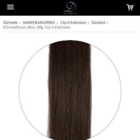
Startseite
HAARVERLÄNGERUNG
Clip In Extensions
Standard
#2 Dunkelbraun, 40cm, 100g, Clip In Extensions
Das Produkt wurde in Ihren Warenkorb gelegt