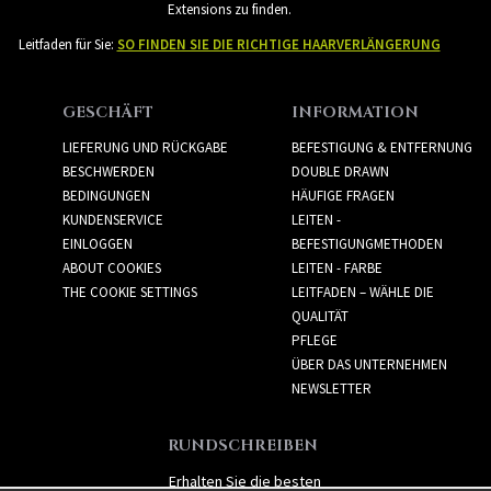
Extensions zu finden.
Leitfaden für Sie:
SO FINDEN SIE DIE RICHTIGE HAARVERLÄNGERUNG
GESCHÄFT
INFORMATION
LIEFERUNG UND RÜCKGABE
BEFESTIGUNG & ENTFERNUNG
BESCHWERDEN
DOUBLE DRAWN
BEDINGUNGEN
HÄUFIGE FRAGEN
KUNDENSERVICE
LEITEN -
EINLOGGEN
BEFESTIGUNGMETHODEN
ABOUT COOKIES
LEITEN - FARBE
THE COOKIE SETTINGS
LEITFADEN – WÄHLE DIE
QUALITÄT
PFLEGE
ÜBER DAS UNTERNEHMEN
NEWSLETTER
RUNDSCHREIBEN
Erhalten Sie die besten