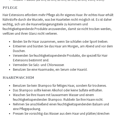
PFLEGE
Hair Extensions erfordern mehr Pflege als Ihr eigenes Haar. Ihr echtes Haar erhält
Nährstoffe durch die Wurzeln, was bei Haarteilen nicht möglich ist. Es ist daher
wichtig, sich um die Haarverlängerungsteile zu kümmern und
feuchtigkeitspendende Produkte anzuwenden, damit sie nicht trocken werden,
verfilzen und ihren Glanz nicht verlieren.
Binden Sie Ihr Haar zusammen, wenn Sie schlafen oder Sport treiben.
Entwirren und bürsten Sie das Haar am Morgen, am Abend und vor dem
Duschen.
Verwenden Sie feuchtigkeitsspendende Produkte, die speziell für Hair
Extensions bestimmt sind.
Vermeiden Sie Salz- und Chlorwasser.
Benutzen Sie eine Haarmaske, ein Serum oder Haaröl.
HAAREWASCHEN
Benutzen Sie kein Shampoo für fettiges Haar, sondern für trockenes.
Das Shampoo sollte keinen Alkohol oder keine Sulfate enthalten.
Waschen Sie Ihre Haare mit lauwarmem Wasser und einem
feuchtigkeitsspendenden Shampoo. Rubbeln Sie Ihre Haare nicht.
Nehmen Sie anschließend einen feuchtigkeitsspendenden Balsam und
eine Pflegepackung.
Pressen Sie vorsichtig das Wasser aus dem Haar und plätten/streichen