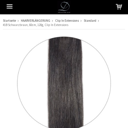
Startseite
HAARVERLÄNGERUNG
Clip In Extensions
Standard
#1B Schwarzbraun, 60cm, 120g, Clip In Extensions
Das Produkt wurde in Ihren Warenkorb gelegt