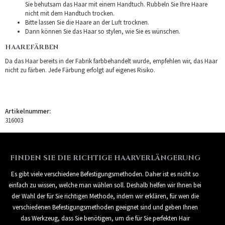
Sie behutsam das Haar mit einem Handtuch. Rubbeln Sie Ihre Haare
nicht mit dem Handtuch trocken.
Bitte lassen Sie die Haare an der Luft trocknen.
Dann können Sie das Haar so stylen, wie Sie es wünschen.
HAAREFÄRBEN
Da das Haar bereits in der Fabrik farbbehandelt wurde, empfehlen wir, das Haar
nicht zu färben. Jede Färbung erfolgt auf eigenes Risiko.
Artikelnummer:
316003
FINDEN SIE DIE RICHTIGE HAARVERLÄNGERUNG
Es gibt viele verschiedene Befestigungsmethoden. Daher ist es nicht so
einfach zu wissen, welche man wählen soll. Deshalb helfen wir Ihnen bei
der Wahl der für Sie richtigen Methode, indem wir erklären, für wen die
verschiedenen Befestigungsmethoden geeignet sind und geben Ihnen
das Werkzeug, dass Sie benötigen, um die für Sie perfekten Hair