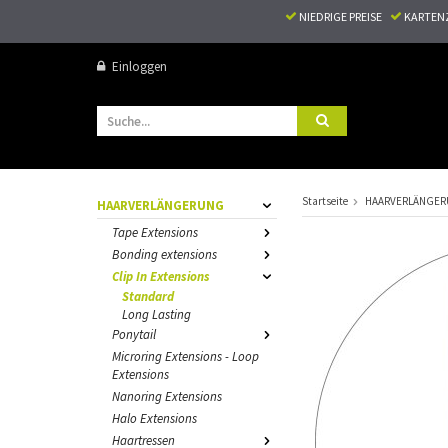
NIEDRIGE PREISE
KARTEN
Einloggen
Startseite
HAARVERLÄNGE
HAARVERLÄNGERUNG
Tape Extensions
Bonding extensions
Clip In Extensions
Standard
Long Lasting
Ponytail
Microring Extensions - Loop
Extensions
Nanoring Extensions
Halo Extensions
Haartressen