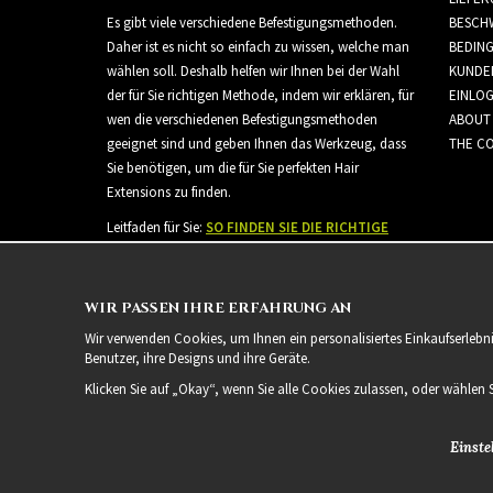
Es gibt viele verschiedene Befestigungsmethoden.
BESCH
Daher ist es nicht so einfach zu wissen, welche man
BEDIN
wählen soll. Deshalb helfen wir Ihnen bei der Wahl
KUNDE
der für Sie richtigen Methode, indem wir erklären, für
EINLO
wen die verschiedenen Befestigungsmethoden
ABOUT
geeignet sind und geben Ihnen das Werkzeug, dass
THE CO
Sie benötigen, um die für Sie perfekten Hair
Extensions zu finden.
Leitfaden für Sie:
SO FINDEN SIE DIE RICHTIGE
HAARVERLÄNGERUNG
WIR PASSEN IHRE ERFAHRUNG AN
Wir verwenden Cookies, um Ihnen ein personalisiertes Einkaufserlebn
Benutzer, ihre Designs und ihre Geräte.
Klicken Sie auf „Okay“, wenn Sie alle Cookies zulassen, oder wählen 
Einste