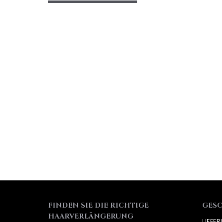
FINDEN SIE DIE RICHTIGE
GES
HAARVERLÄNGERUNG
LIEFE