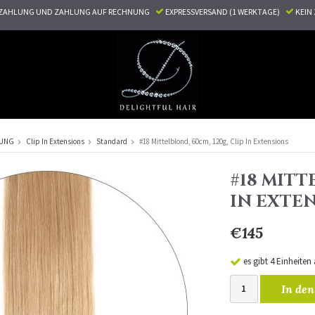
ZAHLUNG UND ZAHLUNG AUF RECHNUNG
EXPRESSVERSAND (1 WERKTAGE)
KEI
RUNG
Clip In Extensions
Standard
#18 Mittelblond, 60cm, 120g, Clip In Extensions
#18 MITT
IN EXTE
€145
es gibt 4 Einheiten
In den