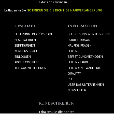
Extensions zu finden.
Leitfaden für Sie:
SO FINDEN SIE DIE RICHTIGE HAARVERLÄNGERUNG
GESCHÄFT
INFORMATION
LIEFERUNG UND RÜCKGABE
BEFESTIGUNG & ENTFERNUNG
BESCHWERDEN
DOUBLE DRAWN
BEDINGUNGEN
HÄUFIGE FRAGEN
KUNDENSERVICE
LEITEN -
EINLOGGEN
BEFESTIGUNGMETHODEN
ABOUT COOKIES
LEITEN - FARBE
THE COOKIE SETTINGS
LEITFADEN – WÄHLE DIE
QUALITÄT
PFLEGE
ÜBER DAS UNTERNEHMEN
NEWSLETTER
RUNDSCHREIBEN
Erhalten Sie die besten