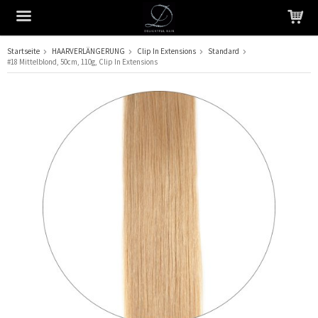
Startseite
HAARVERLÄNGERUNG
Clip In Extensions
Standard
#18 Mittelblond, 50cm, 110g, Clip In Extensions
Das Produkt wurde in Ihren Warenkorb gelegt