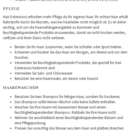
PFLEGE
Hair Extensions erfordern mehr Pflege als Ihr eigenes Haar. Ihr echtes Haar erhält
Nährstoffe durch die Wurzeln, was bei Haarteilen nicht möglich ist. Es ist daher
wichtig, sich um die Haarverlängerungsteile zu kümmern und
feuchtigkeitspendende Produkte anzuwenden, damit sie nicht trocken werden,
verfilzen und ihren Glanz nicht verlieren.
Binden Sie Ihr Haar zusammen, wenn Sie schlafen oder Sport treiben.
Entwirren und bürsten Sie das Haar am Morgen, am Abend und vor dem
Duschen.
Verwenden Sie feuchtigkeitsspendende Produkte, die speziell für Hair
Extensions bestimmt sind.
Vermeiden Sie Salz- und Chlorwasser.
Benutzen Sie eine Haarmaske, ein Serum oder Haaröl.
HAAREWASCHEN
Benutzen Sie kein Shampoo für fettiges Haar, sondern für trockenes.
Das Shampoo sollte keinen Alkohol oder keine Sulfate enthalten.
Waschen Sie Ihre Haare mit lauwarmem Wasser und einem
feuchtigkeitsspendenden Shampoo. Rubbeln Sie Ihre Haare nicht.
Nehmen Sie anschließend einen feuchtigkeitsspendenden Balsam und
eine Pflegepackung.
Pressen Sie vorsichtig das Wasser aus dem Haar und plätten/streichen