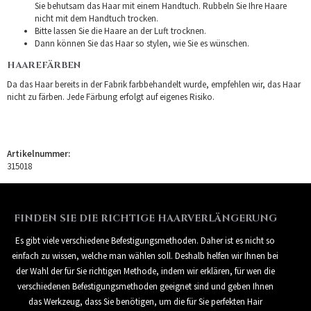
Sie behutsam das Haar mit einem Handtuch. Rubbeln Sie Ihre Haare
nicht mit dem Handtuch trocken.
Bitte lassen Sie die Haare an der Luft trocknen.
Dann können Sie das Haar so stylen, wie Sie es wünschen.
HAAREFÄRBEN
Da das Haar bereits in der Fabrik farbbehandelt wurde, empfehlen wir, das Haar
nicht zu färben. Jede Färbung erfolgt auf eigenes Risiko.
Artikelnummer:
315018
FINDEN SIE DIE RICHTIGE HAARVERLÄNGERUNG
Es gibt viele verschiedene Befestigungsmethoden. Daher ist es nicht so
einfach zu wissen, welche man wählen soll. Deshalb helfen wir Ihnen bei
der Wahl der für Sie richtigen Methode, indem wir erklären, für wen die
verschiedenen Befestigungsmethoden geeignet sind und geben Ihnen
das Werkzeug, dass Sie benötigen, um die für Sie perfekten Hair