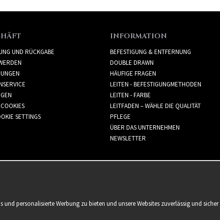
CHÄFT
INFORMATION
RUNG UND RÜCKGABE
BEFESTIGUNG & ENTFERNUNG
WERDEN
DOUBLE DRAWN
GUNGEN
HÄUFIGE FRAGEN
NSERVICE
LEITEN - BEFESTIGUNGMETHODEN
GGEN
LEITEN - FARBE
 COOKIES
LEITFADEN – WÄHLE DIE QUALITÄT
OKIE SETTINGS
PFLEGE
ÜBER DAS UNTERNEHMEN
NEWSLETTER
is und personalisierte Werbung zu bieten und unsere Websites zuverlässig und sich