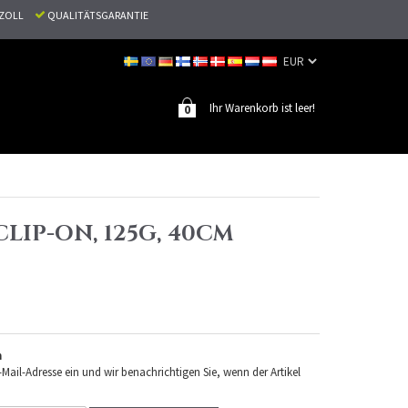
N ZOLL
QUALITÄTSGARANTIE
Ihr Warenkorb ist leer!
0
CLIP-ON, 125G, 40CM
n
-Mail-Adresse ein und wir benachrichtigen Sie, wenn der Artikel