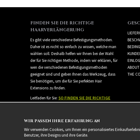
FINDEN SIE DIE RICHTIGE
GES
HAARVERLÄNGERUNG
LIEFE
Es gibt viele verschiedene Befestigungsmethoden.
BESCH
Daher ist es nicht so einfach zu wissen, welche man
BEDIN
wählen soll. Deshalb helfen wir Ihnen bei der Wahl
KUNDE
der für Sie richtigen Methode, indem wir erklären, für
EINLO
wen die verschiedenen Befestigungsmethoden
ABOUT
geeignet sind und geben Ihnen das Werkzeug, dass
THE CO
Sie benötigen, um die für Sie perfekten Hair
Extensions zu finden.
Leitfaden für Sie:
SO FINDEN SIE DIE RICHTIGE
HAARVERLÄNGERUNG
WIR PASSEN IHRE ERFAHRUNG AN
Wir verwenden Cookies, um Ihnen ein personalisiertes Einkaufserlebn
Benutzer, ihre Designs und ihre Geräte.