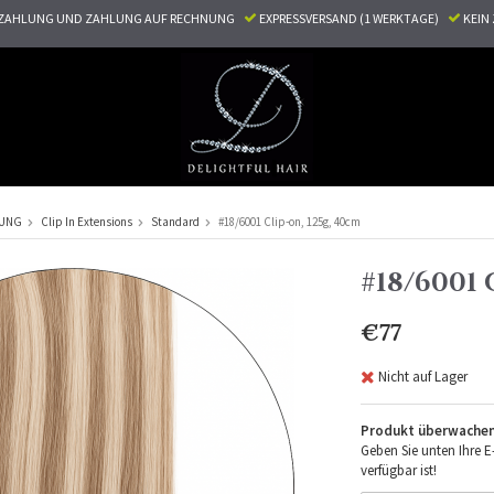
ZAHLUNG UND ZAHLUNG AUF RECHNUNG
EXPRESSVERSAND (1 WERKTAGE)
KEI
RUNG
Clip In Extensions
Standard
#18/6001 Clip-on, 125g, 40cm
#18/6001 
€77
Nicht auf Lager
Produkt überwache
Geben Sie unten Ihre E
verfügbar ist!