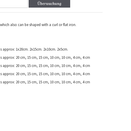
Überwachung
 which also can be shaped with a curl or flat iron.
 is approx: 1x20cm. 2x15cm. 2x10cm. 2x5cm.
is approx: 20 cm, 15 cm, 15 cm, 10 cm, 10 cm, 4 cm, 4 cm
is approx: 20 cm, 15 cm, 15 cm, 10 cm, 10 cm, 4 cm, 4 cm
is approx: 20 cm, 15 cm, 15 cm, 10 cm, 10 cm, 4 cm, 4 cm
is approx: 20 cm, 15 cm, 15 cm, 10 cm, 10 cm, 4 cm, 4 cm