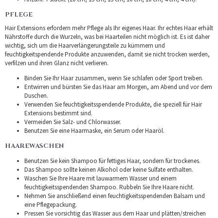
PFLEGE
Hair Extensions erfordern mehr Pflege als Ihr eigenes Haar. Ihr echtes Haar erhält
Nährstoffe durch die Wurzeln, was bei Haarteilen nicht möglich ist. Es ist daher
wichtig, sich um die Haarverlängerungsteile zu kümmern und
feuchtigkeitspendende Produkte anzuwenden, damit sie nicht trocken werden,
verfilzen und ihren Glanz nicht verlieren.
Binden Sie Ihr Haar zusammen, wenn Sie schlafen oder Sport treiben.
Entwirren und bürsten Sie das Haar am Morgen, am Abend und vor dem
Duschen.
Verwenden Sie feuchtigkeitsspendende Produkte, die speziell für Hair
Extensions bestimmt sind.
Vermeiden Sie Salz- und Chlorwasser.
Benutzen Sie eine Haarmaske, ein Serum oder Haaröl.
HAAREWASCHEN
Benutzen Sie kein Shampoo für fettiges Haar, sondern für trockenes.
Das Shampoo sollte keinen Alkohol oder keine Sulfate enthalten.
Waschen Sie Ihre Haare mit lauwarmem Wasser und einem
feuchtigkeitsspendenden Shampoo. Rubbeln Sie Ihre Haare nicht.
Nehmen Sie anschließend einen feuchtigkeitsspendenden Balsam und
eine Pflegepackung.
Pressen Sie vorsichtig das Wasser aus dem Haar und plätten/streichen