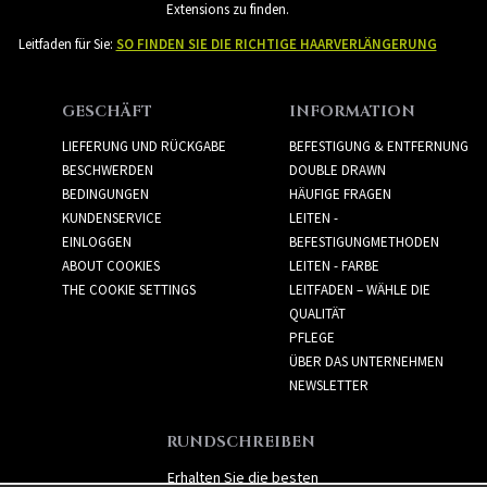
Extensions zu finden.
Leitfaden für Sie:
SO FINDEN SIE DIE RICHTIGE HAARVERLÄNGERUNG
GESCHÄFT
INFORMATION
LIEFERUNG UND RÜCKGABE
BEFESTIGUNG & ENTFERNUNG
BESCHWERDEN
DOUBLE DRAWN
BEDINGUNGEN
HÄUFIGE FRAGEN
KUNDENSERVICE
LEITEN -
EINLOGGEN
BEFESTIGUNGMETHODEN
ABOUT COOKIES
LEITEN - FARBE
THE COOKIE SETTINGS
LEITFADEN – WÄHLE DIE
QUALITÄT
PFLEGE
ÜBER DAS UNTERNEHMEN
NEWSLETTER
RUNDSCHREIBEN
Erhalten Sie die besten