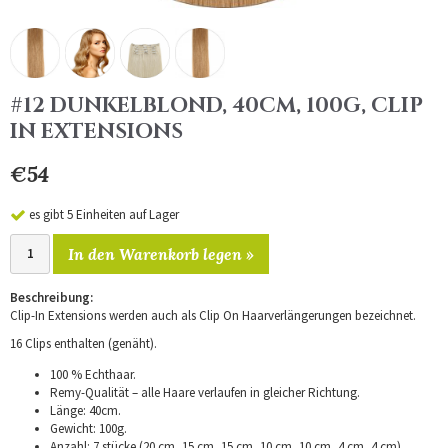
#12 DUNKELBLOND, 40CM, 100G, CLIP
IN EXTENSIONS
€54
es gibt 5 Einheiten auf Lager
In den Warenkorb legen »
Beschreibung:
Clip-In Extensions werden auch als Clip On Haarverlängerungen bezeichnet.
16 Clips enthalten (genäht).
100 % Echthaar.
Remy-Qualität – alle Haare verlaufen in gleicher Richtung.
Länge: 40cm.
Gewicht: 100g.
Anzahl: 7 stücke (20 cm, 15 cm, 15 cm, 10 cm, 10 cm, 4 cm, 4 cm).