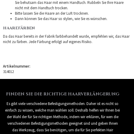
Sie behutsam das Haar mit einem Handtuch. Rubbeln Sie Ihre Haare
nicht mit dem Handtuch trocken.
Bitte lassen Sie die Haare an der Luft trocknen.
Dann können Sie das Haar so stylen, wie Sie es wünschen.
HAAREFÄRBEN
Da das Haar bereits in der Fabrik farbbehandelt wurde, empfehlen wir, das Haar
nicht zu färben. Jede Färbung erfolgt auf eigenes Risiko.
Artikelnummer:
314012
FINDEN SIE DIE RICHTIGE HAARVERLÄNGERUNG
Es gibt viele verschiedene Befestigungsmethoden. Daher ist es nicht so
einfach zu wissen, welche man wählen soll. Deshalb helfen wir Ihnen bei
der Wahl der für Sie richtigen Methode, indem wir erklären, für wen die
verschiedenen Befestigungsmethoden geeignet sind und geben Ihnen
das Werkzeug, dass Sie benötigen, um die für Sie perfekten Hair