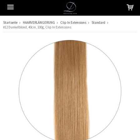
Startseite
HAARVERLÄNGERUNG
Clip In Extensions
Standard
#12 Dunkelblond, 40cm, 100g, Clip In Extensions
Das Produkt wurde in Ihren Warenkorb gelegt