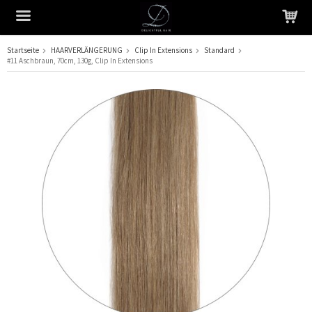
Startseite
HAARVERLÄNGERUNG
Clip In Extensions
Standard
#11 Aschbraun, 70cm, 130g, Clip In Extensions
Das Produkt wurde in Ihren Warenkorb gelegt