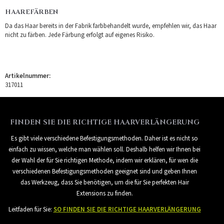
HAAREFÄRBEN
Da das Haar bereits in der Fabrik farbbehandelt wurde, empfehlen wir, das Haar
nicht zu färben. Jede Färbung erfolgt auf eigenes Risiko.
Artikelnummer:
317011
FINDEN SIE DIE RICHTIGE HAARVERLÄNGERUNG
Es gibt viele verschiedene Befestigungsmethoden. Daher ist es nicht so
einfach zu wissen, welche man wählen soll. Deshalb helfen wir Ihnen bei
der Wahl der für Sie richtigen Methode, indem wir erklären, für wen die
verschiedenen Befestigungsmethoden geeignet sind und geben Ihnen
das Werkzeug, dass Sie benötigen, um die für Sie perfekten Hair
Extensions zu finden.
Leitfaden für Sie:
SO FINDEN SIE DIE RICHTIGE HAARVERLÄNGERUNG