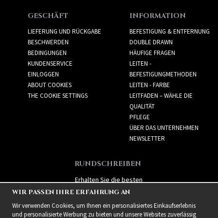
GESCHÄFT
INFORMATION
LIEFERUNG UND RÜCKGABE
BEFESTIGUNG & ENTFERNUNG
BESCHWERDEN
DOUBLE DRAWN
BEDINGUNGEN
HÄUFIGE FRAGEN
KUNDENSERVICE
LEITEN -
EINLOGGEN
BEFESTIGUNGMETHODEN
ABOUT COOKIES
LEITEN - FARBE
THE COOKIE SETTINGS
LEITFADEN – WÄHLE DIE
QUALITÄT
PFLEGE
ÜBER DAS UNTERNEHMEN
NEWSLETTER
RUNDSCHREIBEN
Erhalten Sie die besten
Angebote und spannende
WIR PASSEN IHRE ERFAHRUNG AN
neue Produkte!
Wir verwenden Cookies, um Ihnen ein personalisiertes Einkaufserlebnis
und personalisierte Werbung zu bieten und unsere Websites zuverlässig