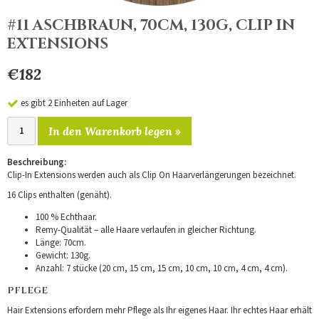
#11 ASCHBRAUN, 70CM, 130G, CLIP IN
EXTENSIONS
€182
es gibt 2 Einheiten auf Lager
In den Warenkorb legen »
Beschreibung:
Clip-In Extensions werden auch als Clip On Haarverlängerungen bezeichnet.
16 Clips enthalten (genäht).
100 % Echthaar.
Remy-Qualität – alle Haare verlaufen in gleicher Richtung.
Länge: 70cm.
Gewicht: 130g.
Anzahl: 7 stücke (20 cm, 15 cm, 15 cm, 10 cm, 10 cm, 4 cm, 4 cm).
PFLEGE
Hair Extensions erfordern mehr Pflege als Ihr eigenes Haar. Ihr echtes Haar erhält