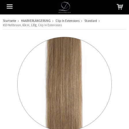
Startseite
HAARVERLÄNGERUNG
Clip In Extensions
Standard
#10 Hellbraun, 60cm, 120g, Clip In Extensions
Das Produkt wurde in Ihren Warenkorb gelegt