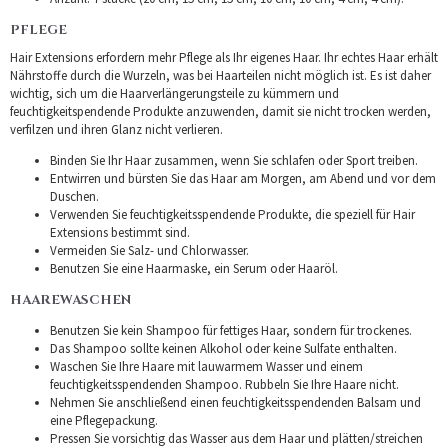
PFLEGE
Hair Extensions erfordern mehr Pflege als Ihr eigenes Haar. Ihr echtes Haar erhält
Nährstoffe durch die Wurzeln, was bei Haarteilen nicht möglich ist. Es ist daher
wichtig, sich um die Haarverlängerungsteile zu kümmern und
feuchtigkeitspendende Produkte anzuwenden, damit sie nicht trocken werden,
verfilzen und ihren Glanz nicht verlieren.
Binden Sie Ihr Haar zusammen, wenn Sie schlafen oder Sport treiben.
Entwirren und bürsten Sie das Haar am Morgen, am Abend und vor dem
Duschen.
Verwenden Sie feuchtigkeitsspendende Produkte, die speziell für Hair
Extensions bestimmt sind.
Vermeiden Sie Salz- und Chlorwasser.
Benutzen Sie eine Haarmaske, ein Serum oder Haaröl.
HAAREWASCHEN
Benutzen Sie kein Shampoo für fettiges Haar, sondern für trockenes.
Das Shampoo sollte keinen Alkohol oder keine Sulfate enthalten.
Waschen Sie Ihre Haare mit lauwarmem Wasser und einem
feuchtigkeitsspendenden Shampoo. Rubbeln Sie Ihre Haare nicht.
Nehmen Sie anschließend einen feuchtigkeitsspendenden Balsam und
eine Pflegepackung.
Pressen Sie vorsichtig das Wasser aus dem Haar und plätten/streichen