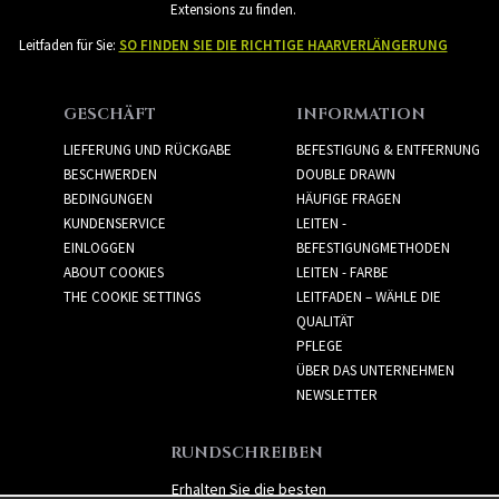
Extensions zu finden.
Leitfaden für Sie:
SO FINDEN SIE DIE RICHTIGE HAARVERLÄNGERUNG
GESCHÄFT
INFORMATION
LIEFERUNG UND RÜCKGABE
BEFESTIGUNG & ENTFERNUNG
BESCHWERDEN
DOUBLE DRAWN
BEDINGUNGEN
HÄUFIGE FRAGEN
KUNDENSERVICE
LEITEN -
EINLOGGEN
BEFESTIGUNGMETHODEN
ABOUT COOKIES
LEITEN - FARBE
THE COOKIE SETTINGS
LEITFADEN – WÄHLE DIE
QUALITÄT
PFLEGE
ÜBER DAS UNTERNEHMEN
NEWSLETTER
RUNDSCHREIBEN
Erhalten Sie die besten