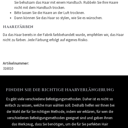
Sie behutsam das Haar mit einem Handtuch. Rubbeln Sie Ihre Haare
nicht mit dem Handtuch trocken.
Bitte lassen Sie die Haare an der Luft trocknen.
Dann können Sie das Haar so stylen, wie Sie es wünschen.
HAAREFÄRBEN
Da das Haar bereits in der Fabrik farbbehandelt wurde, empfehlen wir, das Haar
nicht zu färben. Jede Färbung erfolgt auf eigenes Risiko.
Artikelnummer:
316010
FINDEN SIE DIE RICHTIGE HAARVERLÄNGERUNG
Es gibt viele verschiedene Befestigungsmethoden. Daher ist es nicht so
einfach zu wissen, welche man wählen soll. Deshalb helfen wir Ihnen bei
der Wahl der für Sie richtigen Methode, indem wir erklären, für wen die
verschiedenen Befestigungsmethoden geeignet sind und geben Ihnen
das Werkzeug, dass Sie benötigen, um die für Sie perfekten Hair