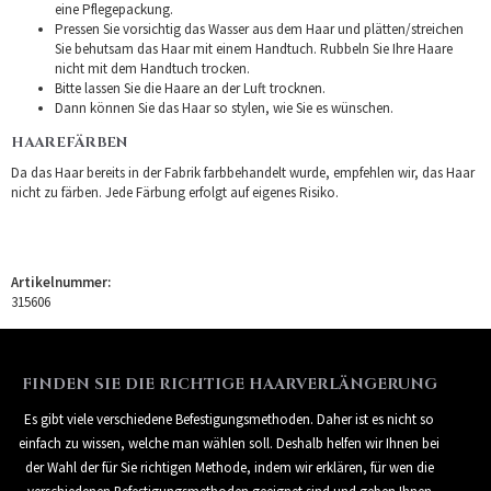
eine Pflegepackung.
Pressen Sie vorsichtig das Wasser aus dem Haar und plätten/streichen
Sie behutsam das Haar mit einem Handtuch. Rubbeln Sie Ihre Haare
nicht mit dem Handtuch trocken.
Bitte lassen Sie die Haare an der Luft trocknen.
Dann können Sie das Haar so stylen, wie Sie es wünschen.
HAAREFÄRBEN
Da das Haar bereits in der Fabrik farbbehandelt wurde, empfehlen wir, das Haar
nicht zu färben. Jede Färbung erfolgt auf eigenes Risiko.
Artikelnummer:
315606
FINDEN SIE DIE RICHTIGE HAARVERLÄNGERUNG
Es gibt viele verschiedene Befestigungsmethoden. Daher ist es nicht so
einfach zu wissen, welche man wählen soll. Deshalb helfen wir Ihnen bei
der Wahl der für Sie richtigen Methode, indem wir erklären, für wen die