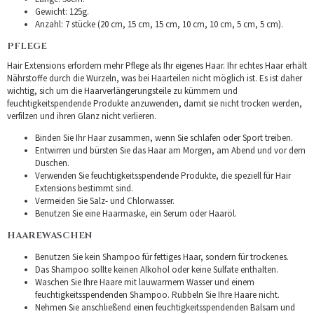
Gewicht: 125g.
Anzahl: 7 stücke (20 cm, 15 cm, 15 cm, 10 cm, 10 cm, 5 cm, 5 cm).
PFLEGE
Hair Extensions erfordern mehr Pflege als Ihr eigenes Haar. Ihr echtes Haar erhält
Nährstoffe durch die Wurzeln, was bei Haarteilen nicht möglich ist. Es ist daher
wichtig, sich um die Haarverlängerungsteile zu kümmern und
feuchtigkeitspendende Produkte anzuwenden, damit sie nicht trocken werden,
verfilzen und ihren Glanz nicht verlieren.
Binden Sie Ihr Haar zusammen, wenn Sie schlafen oder Sport treiben.
Entwirren und bürsten Sie das Haar am Morgen, am Abend und vor dem
Duschen.
Verwenden Sie feuchtigkeitsspendende Produkte, die speziell für Hair
Extensions bestimmt sind.
Vermeiden Sie Salz- und Chlorwasser.
Benutzen Sie eine Haarmaske, ein Serum oder Haaröl.
HAAREWASCHEN
Benutzen Sie kein Shampoo für fettiges Haar, sondern für trockenes.
Das Shampoo sollte keinen Alkohol oder keine Sulfate enthalten.
Waschen Sie Ihre Haare mit lauwarmem Wasser und einem
feuchtigkeitsspendenden Shampoo. Rubbeln Sie Ihre Haare nicht.
Nehmen Sie anschließend einen feuchtigkeitsspendenden Balsam und