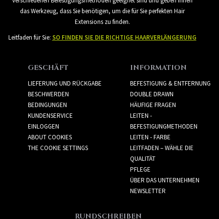
verschiedenen Befestigungsmethoden geeignet sind und geben Ihnen
das Werkzeug, dass Sie benötigen, um die für Sie perfekten Hair
Extensions zu finden.
Leitfaden für Sie:
SO FINDEN SIE DIE RICHTIGE HAARVERLÄNGERUNG
GESCHÄFT
INFORMATION
LIEFERUNG UND RÜCKGABE
BEFESTIGUNG & ENTFERNUNG
BESCHWERDEN
DOUBLE DRAWN
BEDINGUNGEN
HÄUFIGE FRAGEN
KUNDENSERVICE
LEITEN -
EINLOGGEN
BEFESTIGUNGMETHODEN
ABOUT COOKIES
LEITEN - FARBE
THE COOKIE SETTINGS
LEITFADEN – WÄHLE DIE
QUALITÄT
PFLEGE
ÜBER DAS UNTERNEHMEN
NEWSLETTER
RUNDSCHREIBEN