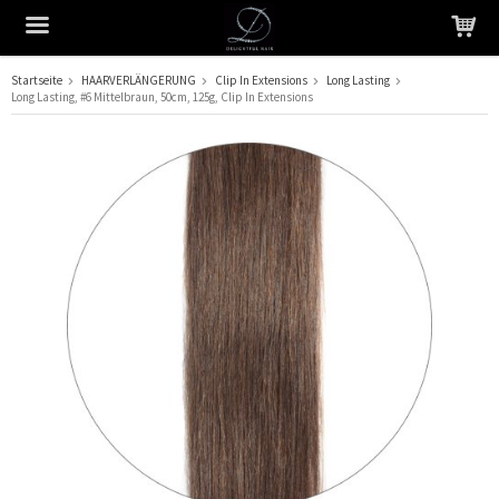
Startseite
HAARVERLÄNGERUNG
Clip In Extensions
Long Lasting
Long Lasting, #6 Mittelbraun, 50cm, 125g, Clip In Extensions
Das Produkt wurde in Ihren Warenkorb gelegt