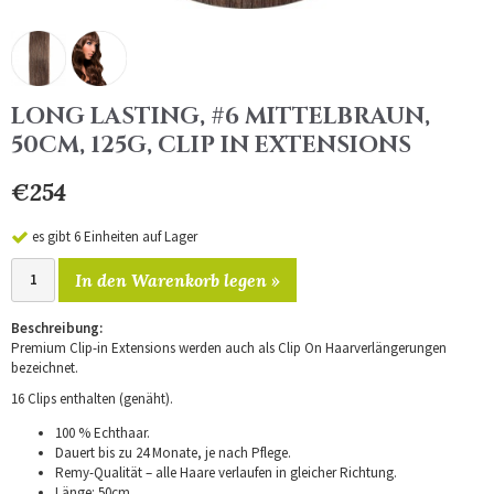
LONG LASTING, #6 MITTELBRAUN,
50CM, 125G, CLIP IN EXTENSIONS
€254
es gibt 6 Einheiten auf Lager
In den Warenkorb legen »
Beschreibung:
Premium Clip-in Extensions werden auch als Clip On Haarverlängerungen
bezeichnet.
16 Clips enthalten (genäht).
100 % Echthaar.
Dauert bis zu 24 Monate, je nach Pflege.
Remy-Qualität – alle Haare verlaufen in gleicher Richtung.
Länge: 50cm.