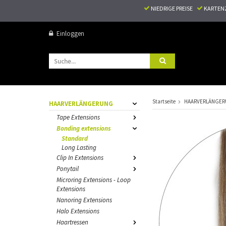
NIEDRIGE PREISE
KARTEN
Einloggen
Startseite
HAARVERLÄNGE
HAARVERLÄNGERUNG
Tape Extensions
Bonding extensions
Standard
Long Lasting
Clip In Extensions
Ponytail
Microring Extensions - Loop
Extensions
Nanoring Extensions
Halo Extensions
Haartressen