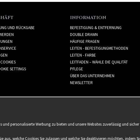
CHÄFT
INFORMATION
RUNG UND RÜCKGABE
BEFESTIGUNG & ENTFERNUNG
WERDEN
DOUBLE DRAWN
GUNGEN
HÄUFIGE FRAGEN
NSERVICE
LEITEN - BEFESTIGUNGMETHODEN
GGEN
LEITEN - FARBE
 COOKIES
LEITFADEN – WÄHLE DIE QUALITÄT
OKIE SETTINGS
PFLEGE
ÜBER DAS UNTERNEHMEN
NEWSLETTER
is und personalisierte Werbung zu bieten und unsere Websites zuverlässig und sich
Sie aus, welche Cookies Sie zulassen und welche Sie deaktivieren möchten, indem Sie