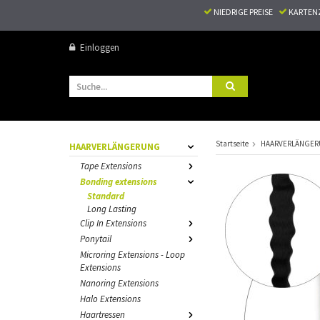
NIEDRIGE PREISE
KARTEN
Einloggen
Startseite
HAARVERLÄNGE
HAARVERLÄNGERUNG
Tape Extensions
Bonding extensions
Standard
Long Lasting
Clip In Extensions
Ponytail
Microring Extensions - Loop
Extensions
Nanoring Extensions
Halo Extensions
Haartressen