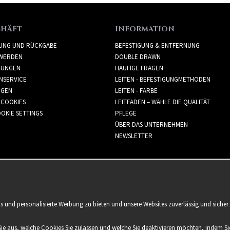
CHÄFT
INFORMATION
RUNG UND RÜCKGABE
BEFESTIGUNG & ENTFERNUNG
WERDEN
DOUBLE DRAWN
GUNGEN
HÄUFIGE FRAGEN
NSERVICE
LEITEN - BEFESTIGUNGMETHODEN
GGEN
LEITEN - FARBE
 COOKIES
LEITFADEN – WÄHLE DIE QUALITÄT
OKIE SETTINGS
PFLEGE
ÜBER DAS UNTERNEHMEN
NEWSLETTER
is und personalisierte Werbung zu bieten und unsere Websites zuverlässig und sich
Sie aus, welche Cookies Sie zulassen und welche Sie deaktivieren möchten, indem Sie