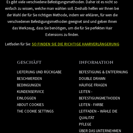
Es gibt viele verschiedene Befestigungsmethoden. Daher ist es nicht so
einfach zu wissen, welche man wählen soll. Deshalb helfen wir Ihnen bei
der Wahl der für Sie richtigen Methode, indem wir erklären, für wen die
verschiedenen Befestigungsmethoden geeignet sind und geben Ihnen
das Werkzeug, dass Sie benötigen, um die für Sie perfekten Hair
Extensions zu finden.
Leitfaden für Sie:
SO FINDEN SIE DIE RICHTIGE HAARVERLÄNGERUNG
GESCHÄFT
INFORMATION
LIEFERUNG UND RÜCKGABE
BEFESTIGUNG & ENTFERNUNG
BESCHWERDEN
DOUBLE DRAWN
BEDINGUNGEN
HÄUFIGE FRAGEN
KUNDENSERVICE
LEITEN -
EINLOGGEN
BEFESTIGUNGMETHODEN
ABOUT COOKIES
LEITEN - FARBE
THE COOKIE SETTINGS
LEITFADEN – WÄHLE DIE
QUALITÄT
PFLEGE
ÜBER DAS UNTERNEHMEN