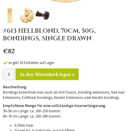
#613 HELLBLOND, 70CM, 50G,
BONDINGS, SINGLE DRAWN
€82
es gibt 10 Einheiten auf Lager
In den Warenkorb legen »
Beschreibung:
Bondings bezeichnet man auch als Hot Fusion, bonding extensions, Nail Hair
Extensions, Echthaar bondings, Keratin Extensions oder Keratin bondings.
Empfohlene Menge für eine vollständige Haarverlängerung:
30–50 cm Länge: ca. 100–150 Gramm
60–70 cm Länge: ca. 150–200 Gramm
Echtes Haar.
Dauert bis zu 6 Monate, je nach Pflege.