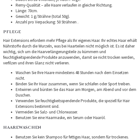
Remy-Qualität – alle Haare verlaufen in gleicher Richtung.
Länge: 70cm.
Gewicht: 1 g/Strähne (total 50g).
Anzahl pro Verpackung: 50 Strähnen .
PFLEGE
Hair Extensions erfordern mehr Pflege als Ihr eigenes Haar. Ihr echtes Haar erhält
Nährstoffe durch die Wurzeln, was bei Haarteilen nicht möglich ist. Es ist daher
wichtig, sich um die Haarverlängerungsteile zu kümmern und
feuchtigkeitspendende Produkte anzuwenden, damit sie nicht trocken werden,
verfilzen und ihren Glanz nicht verlieren.
Waschen Sie Ihre Haare mindestens 48 Stunden nach dem Einsetzen
nicht.
Binden Sie Ihr Haar zusammen, wenn Sie schlafen oder Sport treiben.
Entwirren und bürsten Sie das Haar am Morgen, am Abend und vor dem
Duschen.
Verwenden Sie feuchtigkeitsspendende Produkte, die speziell für Hair
Extensions bestimmt sind.
Vermeiden Sie Salz- und Chlorwasser.
Benutzen Sie eine Haarmaske, ein Serum oder Haaröl.
HAAREWASCHEN
Benutzen Sie kein Shampoo für fettiges Haar, sondern für trockenes.