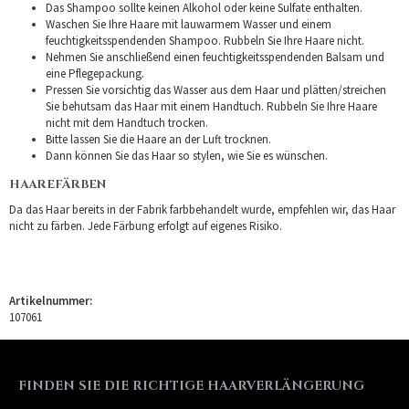
Das Shampoo sollte keinen Alkohol oder keine Sulfate enthalten.
Waschen Sie Ihre Haare mit lauwarmem Wasser und einem
feuchtigkeitsspendenden Shampoo. Rubbeln Sie Ihre Haare nicht.
Nehmen Sie anschließend einen feuchtigkeitsspendenden Balsam und
eine Pflegepackung.
Pressen Sie vorsichtig das Wasser aus dem Haar und plätten/streichen
Sie behutsam das Haar mit einem Handtuch. Rubbeln Sie Ihre Haare
nicht mit dem Handtuch trocken.
Bitte lassen Sie die Haare an der Luft trocknen.
Dann können Sie das Haar so stylen, wie Sie es wünschen.
HAAREFÄRBEN
Da das Haar bereits in der Fabrik farbbehandelt wurde, empfehlen wir, das Haar
nicht zu färben. Jede Färbung erfolgt auf eigenes Risiko.
Artikelnummer:
107061
FINDEN SIE DIE RICHTIGE HAARVERLÄNGERUNG