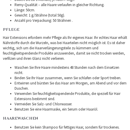
Remy-Qualität – alle Haare verlaufen in gleicher Richtung.
Länge: 50cm.
Gewicht: 1 g/Strähne (total 50g).
Anzahl pro Verpackung: 50 Strähnen .
PFLEGE
Hair Extensions erfordern mehr Pflege als Ihr eigenes Haar. Ihr echtes Haar erhält
Nährstoffe durch die Wurzeln, was bei Haarteilen nicht möglich ist. Es ist daher
wichtig, sich um die Haarverlängerungsteile zu kümmern und
feuchtigkeitspendende Produkte anzuwenden, damit sie nicht trocken werden,
verfilzen und ihren Glanz nicht verlieren.
Waschen Sie Ihre Haare mindestens 48 Stunden nach dem Einsetzen
nicht.
Binden Sie Ihr Haar zusammen, wenn Sie schlafen oder Sport treiben.
Entwirren und bürsten Sie das Haar am Morgen, am Abend und vor dem
Duschen.
Verwenden Sie feuchtigkeitsspendende Produkte, die speziell für Hair
Extensions bestimmt sind.
Vermeiden Sie Salz- und Chlorwasser.
Benutzen Sie eine Haarmaske, ein Serum oder Haaröl.
HAAREWASCHEN
Benutzen Sie kein Shampoo für fettiges Haar, sondern für trockenes.