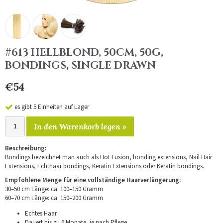
#613 HELLBLOND, 50CM, 50G,
BONDINGS, SINGLE DRAWN
€54
es gibt 5 Einheiten auf Lager
In den Warenkorb legen »
Beschreibung:
Bondings bezeichnet man auch als Hot Fusion, bonding extensions, Nail Hair
Extensions, Echthaar bondings, Keratin Extensions oder Keratin bondings.
Empfohlene Menge für eine vollständige Haarverlängerung:
30–50 cm Länge: ca. 100–150 Gramm
60–70 cm Länge: ca. 150–200 Gramm
Echtes Haar.
Dauert bis zu 6 Monate, je nach Pflege.