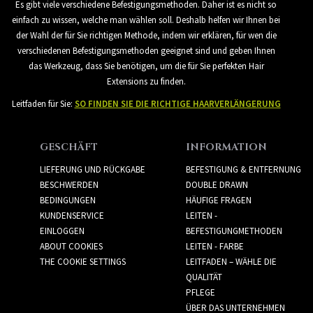
Es gibt viele verschiedene Befestigungsmethoden. Daher ist es nicht so
einfach zu wissen, welche man wählen soll. Deshalb helfen wir Ihnen bei
der Wahl der für Sie richtigen Methode, indem wir erklären, für wen die
verschiedenen Befestigungsmethoden geeignet sind und geben Ihnen
das Werkzeug, dass Sie benötigen, um die für Sie perfekten Hair
Extensions zu finden.
Leitfaden für Sie:
SO FINDEN SIE DIE RICHTIGE HAARVERLÄNGERUNG
GESCHÄFT
INFORMATION
LIEFERUNG UND RÜCKGABE
BEFESTIGUNG & ENTFERNUNG
BESCHWERDEN
DOUBLE DRAWN
BEDINGUNGEN
HÄUFIGE FRAGEN
KUNDENSERVICE
LEITEN -
EINLOGGEN
BEFESTIGUNGMETHODEN
ABOUT COOKIES
LEITEN - FARBE
THE COOKIE SETTINGS
LEITFADEN – WÄHLE DIE
QUALITÄT
PFLEGE
ÜBER DAS UNTERNEHMEN