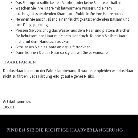
Das Shampoo sollte keinen Alkohol oder keine Sulfate enthalten.
Waschen Sie Ihre Haare mit lauwarmem Wasser und einem
feuchtigkeitsspendenden Shampoo. Rubbeln Sie Ihre Haare nicht.
Nehmen Sie anschließend einen feuchtigkeitsspendenden Balsam und
eine Pflegepackung.
Pressen Sie vorsichtig das Wasser aus dem Haar und plätten/streichen
Sie behutsam das Haar mit einem Handtuch. Rubbeln Sie Ihre Haare
nicht mit dem Handtuch trocken.
Bitte lassen Sie die Haare an der Luft trocknen.
Dann können Sie das Haar so stylen, wie Sie es wünschen.
HAAREFÄRBEN
Da das Haar bereits in der Fabrik farbbehandelt wurde, empfehlen wir, das Haar
nicht zu färben. Jede Färbung erfolgt auf eigenes Risiko.
Artikelnummer:
105061
FINDEN SIE DIE RICHTIGE HAARVERLÄNGERUNG