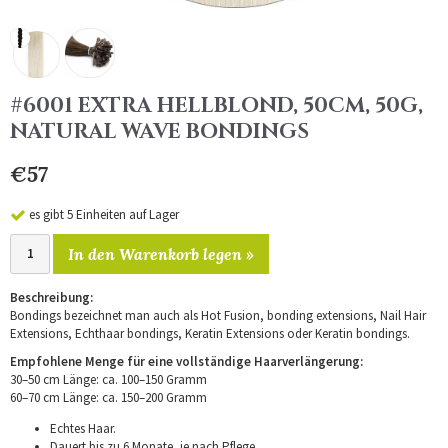
#6001 EXTRA HELLBLOND, 50CM, 50G,
NATURAL WAVE BONDINGS
€57
es gibt 5 Einheiten auf Lager
In den Warenkorb legen »
Beschreibung:
Bondings bezeichnet man auch als Hot Fusion, bonding extensions, Nail Hair
Extensions, Echthaar bondings, Keratin Extensions oder Keratin bondings.
Empfohlene Menge für eine vollständige Haarverlängerung:
30–50 cm Länge: ca. 100–150 Gramm
60–70 cm Länge: ca. 150–200 Gramm
Echtes Haar.
Dauert bis zu 6 Monate, je nach Pflege.