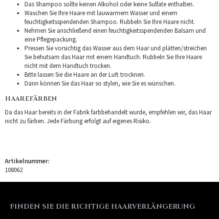
Das Shampoo sollte keinen Alkohol oder keine Sulfate enthalten.
Waschen Sie Ihre Haare mit lauwarmem Wasser und einem
feuchtigkeitsspendenden Shampoo. Rubbeln Sie Ihre Haare nicht.
Nehmen Sie anschließend einen feuchtigkeitsspendenden Balsam und
eine Pflegepackung.
Pressen Sie vorsichtig das Wasser aus dem Haar und plätten/streichen
Sie behutsam das Haar mit einem Handtuch. Rubbeln Sie Ihre Haare
nicht mit dem Handtuch trocken.
Bitte lassen Sie die Haare an der Luft trocknen.
Dann können Sie das Haar so stylen, wie Sie es wünschen.
HAAREFÄRBEN
Da das Haar bereits in der Fabrik farbbehandelt wurde, empfehlen wir, das Haar
nicht zu färben. Jede Färbung erfolgt auf eigenes Risiko.
Artikelnummer:
108062
FINDEN SIE DIE RICHTIGE HAARVERLÄNGERUNG