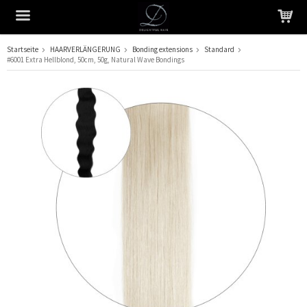
Startseite
HAARVERLÄNGERUNG
Bonding extensions
Standard
#6001 Extra Hellblond, 50cm, 50g, Natural Wave Bondings
Das Produkt wurde in Ihren Warenkorb gelegt