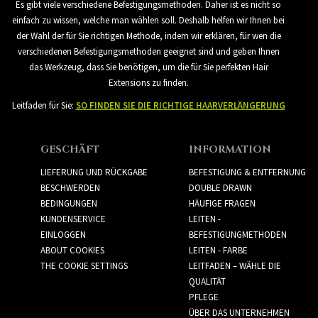
Es gibt viele verschiedene Befestigungsmethoden. Daher ist es nicht so
einfach zu wissen, welche man wählen soll. Deshalb helfen wir Ihnen bei
der Wahl der für Sie richtigen Methode, indem wir erklären, für wen die
verschiedenen Befestigungsmethoden geeignet sind und geben Ihnen
das Werkzeug, dass Sie benötigen, um die für Sie perfekten Hair
Extensions zu finden.
Leitfaden für Sie:
SO FINDEN SIE DIE RICHTIGE HAARVERLÄNGERUNG
GESCHÄFT
INFORMATION
LIEFERUNG UND RÜCKGABE
BEFESTIGUNG & ENTFERNUNG
BESCHWERDEN
DOUBLE DRAWN
BEDINGUNGEN
HÄUFIGE FRAGEN
KUNDENSERVICE
LEITEN -
EINLOGGEN
BEFESTIGUNGMETHODEN
ABOUT COOKIES
LEITEN - FARBE
THE COOKIE SETTINGS
LEITFADEN – WÄHLE DIE
QUALITÄT
PFLEGE
ÜBER DAS UNTERNEHMEN