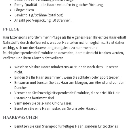
Remy-Qualität – alle Haare verlaufen in gleicher Richtung.
Länge: 50cm.
Gewicht: 1 g/Strähne (total 50g).
Anzahl pro Verpackung: 50 Strähnen .
PFLEGE
Hair Extensions erfordern mehr Pflege als Ihr eigenes Haar. Ihr echtes Haar erhält
Nährstoffe durch die Wurzeln, was bei Haarteilen nicht möglich ist. Es ist daher
wichtig, sich um die Haarverlängerungsteile zu kümmern und
feuchtigkeitspendende Produkte anzuwenden, damit sie nicht trocken werden,
verfilzen und ihren Glanz nicht verlieren.
Waschen Sie Ihre Haare mindestens 48 Stunden nach dem Einsetzen
nicht.
Binden Sie Ihr Haar zusammen, wenn Sie schlafen oder Sport treiben.
Entwirren und bürsten Sie das Haar am Morgen, am Abend und vor dem
Duschen.
Verwenden Sie feuchtigkeitsspendende Produkte, die speziell für Hair
Extensions bestimmt sind.
Vermeiden Sie Salz- und Chlorwasser.
Benutzen Sie eine Haarmaske, ein Serum oder Haaröl.
HAAREWASCHEN
Benutzen Sie kein Shampoo für fettiges Haar, sondern für trockenes.