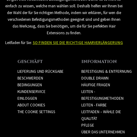
einfach zu wissen, welche man wählen soll. Deshalb helfen wir Ihnen bei
der Wahl der für Sie richtigen Methode, indem wir erklären, für wen die
verschiedenen Befestigungsmethoden geeignet sind und geben Ihnen
das Werkzeug, dass Sie benötigen, um die für Sie perfekten Hair
Extensions zu finden.
Leitfaden für Sie:
SO FINDEN SIE DIE RICHTIGE HAARVERLÄNGERUNG
GESCHÄFT
INFORMATION
LIEFERUNG UND RÜCKGABE
BEFESTIGUNG & ENTFERNUNG
BESCHWERDEN
DOUBLE DRAWN
BEDINGUNGEN
HÄUFIGE FRAGEN
KUNDENSERVICE
LEITEN -
EINLOGGEN
BEFESTIGUNGMETHODEN
ABOUT COOKIES
LEITEN - FARBE
THE COOKIE SETTINGS
LEITFADEN – WÄHLE DIE
QUALITÄT
PFLEGE
ÜBER DAS UNTERNEHMEN