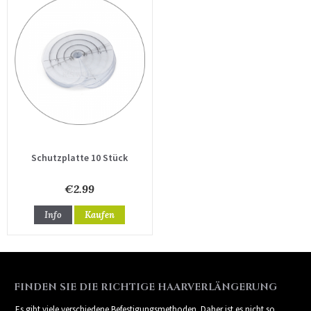
Schutzplatte 10 Stück
€2.99
Info
Kaufen
FINDEN SIE DIE RICHTIGE HAARVERLÄNGERUNG
Es gibt viele verschiedene Befestigungsmethoden. Daher ist es nicht so