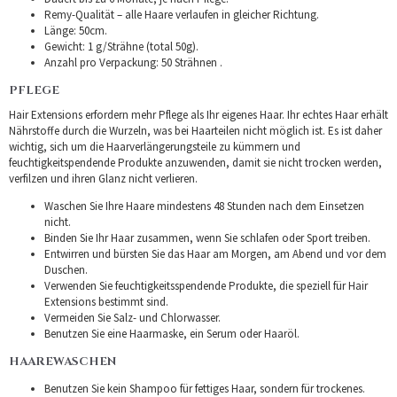
Remy-Qualität – alle Haare verlaufen in gleicher Richtung.
Länge: 50cm.
Gewicht: 1 g/Strähne (total 50g).
Anzahl pro Verpackung: 50 Strähnen .
PFLEGE
Hair Extensions erfordern mehr Pflege als Ihr eigenes Haar. Ihr echtes Haar erhält
Nährstoffe durch die Wurzeln, was bei Haarteilen nicht möglich ist. Es ist daher
wichtig, sich um die Haarverlängerungsteile zu kümmern und
feuchtigkeitspendende Produkte anzuwenden, damit sie nicht trocken werden,
verfilzen und ihren Glanz nicht verlieren.
Waschen Sie Ihre Haare mindestens 48 Stunden nach dem Einsetzen
nicht.
Binden Sie Ihr Haar zusammen, wenn Sie schlafen oder Sport treiben.
Entwirren und bürsten Sie das Haar am Morgen, am Abend und vor dem
Duschen.
Verwenden Sie feuchtigkeitsspendende Produkte, die speziell für Hair
Extensions bestimmt sind.
Vermeiden Sie Salz- und Chlorwasser.
Benutzen Sie eine Haarmaske, ein Serum oder Haaröl.
HAAREWASCHEN
Benutzen Sie kein Shampoo für fettiges Haar, sondern für trockenes.