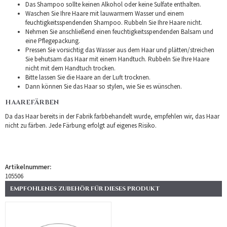
Das Shampoo sollte keinen Alkohol oder keine Sulfate enthalten.
Waschen Sie Ihre Haare mit lauwarmem Wasser und einem
feuchtigkeitsspendenden Shampoo. Rubbeln Sie Ihre Haare nicht.
Nehmen Sie anschließend einen feuchtigkeitsspendenden Balsam und
eine Pflegepackung.
Pressen Sie vorsichtig das Wasser aus dem Haar und plätten/streichen
Sie behutsam das Haar mit einem Handtuch. Rubbeln Sie Ihre Haare
nicht mit dem Handtuch trocken.
Bitte lassen Sie die Haare an der Luft trocknen.
Dann können Sie das Haar so stylen, wie Sie es wünschen.
HAAREFÄRBEN
Da das Haar bereits in der Fabrik farbbehandelt wurde, empfehlen wir, das Haar
nicht zu färben. Jede Färbung erfolgt auf eigenes Risiko.
Artikelnummer:
105506
EMPFOHLENES ZUBEHÖR FÜR DIESES PRODUKT