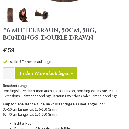
#6 MITTELBRAUN, 50CM, 50G,
BONDINGS, DOUBLE DRAWN
€59
es gibt 6 Einheiten auf Lager
In den Warenkorb legen »
Beschreibung:
Bondings bezeichnet man auch als Hot Fusion, bonding extensions, Nail Hair
Extensions, Echthaar bondings, Keratin Extensions oder Keratin bondings.
Empfohlene Menge für eine vollständige Haarverlängerung:
30–50 cm Länge: ca. 100–150 Gramm
60–70 cm Länge: ca. 150–200 Gramm
Echtes Haar.
Dauert bis zu 6 Monate, je nach Pflege.