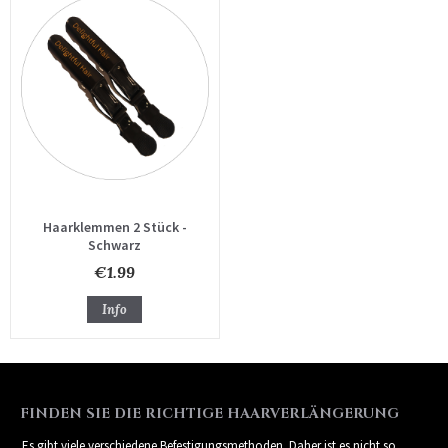
Haarklemmen 2 Stück -
Schwarz
€1.99
Info
FINDEN SIE DIE RICHTIGE HAARVERLÄNGERUNG
Es gibt viele verschiedene Befestigungsmethoden. Daher ist es nicht so