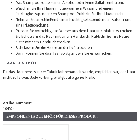
Das Shampoo sollte keinen Alkohol oder keine Sulfate enthalten.
Waschen Sie Ihre Haare mit lauwarmem Wasser und einem
feuchtigkeitsspendenden Shampoo. Rubbeln Sie Ihre Haare nicht.
Nehmen Sie anschließend einen feuchtigkeitsspendenden Balsam und
eine Pflegepackung.
Pressen Sie vorsichtig das Wasser aus dem Haar und plätten/streichen
Sie behutsam das Haar mit einem Handtuch. Rubbeln Sie Ihre Haare
nicht mit dem Handtuch trocken.
Bitte lassen Sie die Haare an der Luft trocknen.
Dann können Sie das Haar so stylen, wie Sie es wünschen.
HAAREFÄRBEN
Da das Haar bereits in der Fabrik farbbehandelt wurde, empfehlen wir, das Haar
nicht zu färben. Jede Färbung erfolgt auf eigenes Risiko.
Artikelnummer:
104504
EMPFOHLENES ZUBEHÖR FÜR DIESES PRODUKT