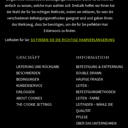
einfach zu wissen, welche man wählen soll. Deshalb helfen wir Ihnen bei
der Wahl der für Sie richtigen Methode, indem wir erklären, für wen die
verschiedenen Befestigungsmethoden geeignet sind und geben Ihnen
das Werkzeug, dass Sie benötigen, um die für Sie perfekten Hair
Extensions zu finden.
Leitfaden für Sie:
SO FINDEN SIE DIE RICHTIGE HAARVERLÄNGERUNG
GESCHÄFT
INFORMATION
LIEFERUNG UND RÜCKGABE
BEFESTIGUNG & ENTFERNUNG
BESCHWERDEN
DOUBLE DRAWN
BEDINGUNGEN
HÄUFIGE FRAGEN
KUNDENSERVICE
LEITEN -
EINLOGGEN
BEFESTIGUNGMETHODEN
ABOUT COOKIES
LEITEN - FARBE
THE COOKIE SETTINGS
LEITFADEN – WÄHLE DIE
QUALITÄT
PFLEGE
ÜBER DAS UNTERNEHMEN