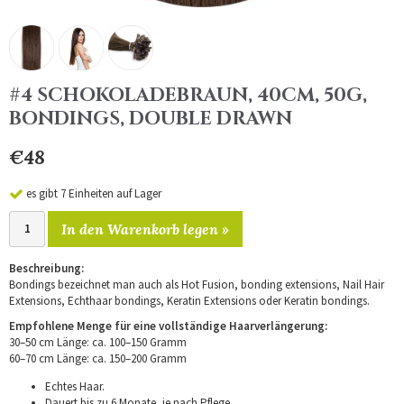
#4 SCHOKOLADEBRAUN, 40CM, 50G,
BONDINGS, DOUBLE DRAWN
€48
es gibt 7 Einheiten auf Lager
In den Warenkorb legen »
Beschreibung:
Bondings bezeichnet man auch als Hot Fusion, bonding extensions, Nail Hair
Extensions, Echthaar bondings, Keratin Extensions oder Keratin bondings.
Empfohlene Menge für eine vollständige Haarverlängerung:
30–50 cm Länge: ca. 100–150 Gramm
60–70 cm Länge: ca. 150–200 Gramm
Echtes Haar.
Dauert bis zu 6 Monate, je nach Pflege.