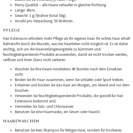
Remy-Qualität – alle Haare verlaufen in gleicher Richtung.
Länge: 40cm.
Gewicht: 1 g/Strähne (total 50g).
Anzahl pro Verpackung: 50 Strähnen .
PFLEGE
Hair Extensions erfordern mehr Pflege als Ihr eigenes Haar. Ihr echtes Haar erhält
Nährstoffe durch die Wurzeln, was bei Haarteilen nicht möglich ist. Es ist daher
wichtig, sich um die Haarverlängerungsteile zu kümmern und
feuchtigkeitspendende Produkte anzuwenden, damit sie nicht trocken werden,
verfilzen und ihren Glanz nicht verlieren.
Waschen Sie Ihre Haare mindestens 48 Stunden nach dem Einsetzen
nicht.
Binden Sie Ihr Haar zusammen, wenn Sie schlafen oder Sport treiben.
Entwirren und bürsten Sie das Haar am Morgen, am Abend und vor dem
Duschen.
Verwenden Sie feuchtigkeitsspendende Produkte, die speziell für Hair
Extensions bestimmt sind.
Vermeiden Sie Salz- und Chlorwasser.
Benutzen Sie eine Haarmaske, ein Serum oder Haaröl.
HAAREWASCHEN
Benutzen Sie kein Shampoo für fettiges Haar, sondern für trockenes.