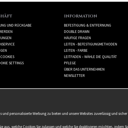
CHÄFT
INFORMATION
RUNG UND RÜCKGABE
BEFESTIGUNG & ENTFERNUNG
WERDEN
DOUBLE DRAWN
GUNGEN
HÄUFIGE FRAGEN
NSERVICE
LEITEN - BEFESTIGUNGMETHODEN
GGEN
LEITEN - FARBE
 COOKIES
LEITFADEN – WÄHLE DIE QUALITÄT
OKIE SETTINGS
PFLEGE
ÜBER DAS UNTERNEHMEN
NEWSLETTER
is und personalisierte Werbung zu bieten und unsere Websites zuverlässig und sich
Sie aus, welche Cookies Sie zulassen und welche Sie deaktivieren möchten, indem Sie