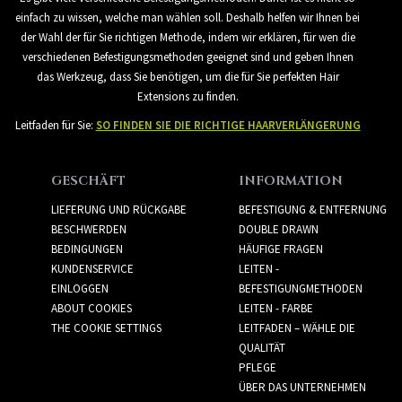
einfach zu wissen, welche man wählen soll. Deshalb helfen wir Ihnen bei
der Wahl der für Sie richtigen Methode, indem wir erklären, für wen die
verschiedenen Befestigungsmethoden geeignet sind und geben Ihnen
das Werkzeug, dass Sie benötigen, um die für Sie perfekten Hair
Extensions zu finden.
Leitfaden für Sie:
SO FINDEN SIE DIE RICHTIGE HAARVERLÄNGERUNG
GESCHÄFT
INFORMATION
LIEFERUNG UND RÜCKGABE
BEFESTIGUNG & ENTFERNUNG
BESCHWERDEN
DOUBLE DRAWN
BEDINGUNGEN
HÄUFIGE FRAGEN
KUNDENSERVICE
LEITEN -
EINLOGGEN
BEFESTIGUNGMETHODEN
ABOUT COOKIES
LEITEN - FARBE
THE COOKIE SETTINGS
LEITFADEN – WÄHLE DIE
QUALITÄT
PFLEGE
ÜBER DAS UNTERNEHMEN