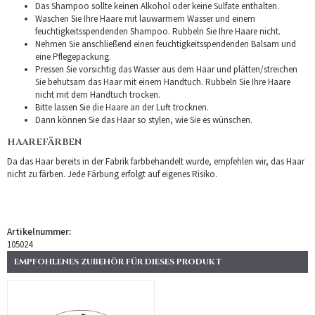
Das Shampoo sollte keinen Alkohol oder keine Sulfate enthalten.
Waschen Sie Ihre Haare mit lauwarmem Wasser und einem
feuchtigkeitsspendenden Shampoo. Rubbeln Sie Ihre Haare nicht.
Nehmen Sie anschließend einen feuchtigkeitsspendenden Balsam und
eine Pflegepackung.
Pressen Sie vorsichtig das Wasser aus dem Haar und plätten/streichen
Sie behutsam das Haar mit einem Handtuch. Rubbeln Sie Ihre Haare
nicht mit dem Handtuch trocken.
Bitte lassen Sie die Haare an der Luft trocknen.
Dann können Sie das Haar so stylen, wie Sie es wünschen.
HAAREFÄRBEN
Da das Haar bereits in der Fabrik farbbehandelt wurde, empfehlen wir, das Haar
nicht zu färben. Jede Färbung erfolgt auf eigenes Risiko.
Artikelnummer:
105024
EMPFOHLENES ZUBEHÖR FÜR DIESES PRODUKT