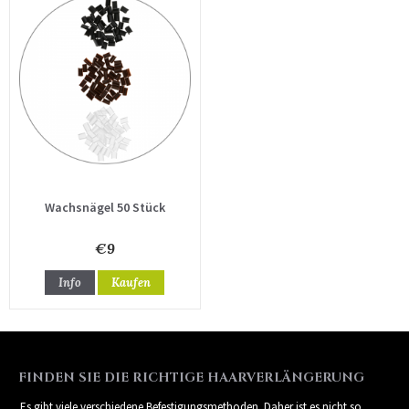
Wachsnägel 50 Stück
€9
Info
Kaufen
FINDEN SIE DIE RICHTIGE HAARVERLÄNGERUNG
Es gibt viele verschiedene Befestigungsmethoden. Daher ist es nicht so