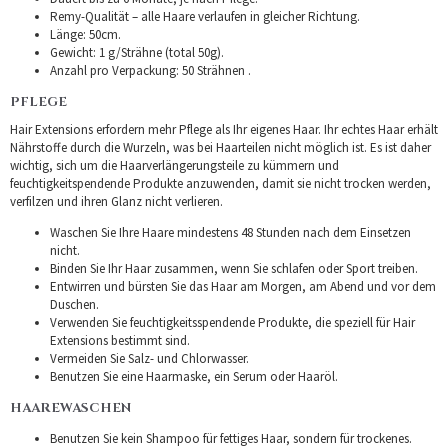
Remy-Qualität – alle Haare verlaufen in gleicher Richtung.
Länge: 50cm.
Gewicht: 1 g/Strähne (total 50g).
Anzahl pro Verpackung: 50 Strähnen .
PFLEGE
Hair Extensions erfordern mehr Pflege als Ihr eigenes Haar. Ihr echtes Haar erhält
Nährstoffe durch die Wurzeln, was bei Haarteilen nicht möglich ist. Es ist daher
wichtig, sich um die Haarverlängerungsteile zu kümmern und
feuchtigkeitspendende Produkte anzuwenden, damit sie nicht trocken werden,
verfilzen und ihren Glanz nicht verlieren.
Waschen Sie Ihre Haare mindestens 48 Stunden nach dem Einsetzen
nicht.
Binden Sie Ihr Haar zusammen, wenn Sie schlafen oder Sport treiben.
Entwirren und bürsten Sie das Haar am Morgen, am Abend und vor dem
Duschen.
Verwenden Sie feuchtigkeitsspendende Produkte, die speziell für Hair
Extensions bestimmt sind.
Vermeiden Sie Salz- und Chlorwasser.
Benutzen Sie eine Haarmaske, ein Serum oder Haaröl.
HAAREWASCHEN
Benutzen Sie kein Shampoo für fettiges Haar, sondern für trockenes.