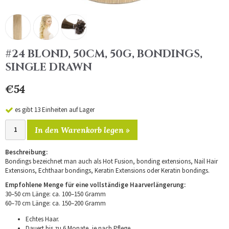
#24 BLOND, 50CM, 50G, BONDINGS,
SINGLE DRAWN
€54
es gibt 13 Einheiten auf Lager
In den Warenkorb legen »
Beschreibung:
Bondings bezeichnet man auch als Hot Fusion, bonding extensions, Nail Hair
Extensions, Echthaar bondings, Keratin Extensions oder Keratin bondings.
Empfohlene Menge für eine vollständige Haarverlängerung:
30–50 cm Länge: ca. 100–150 Gramm
60–70 cm Länge: ca. 150–200 Gramm
Echtes Haar.
Dauert bis zu 6 Monate, je nach Pflege.