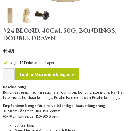
#24 BLOND, 40CM, 50G, BONDINGS,
DOUBLE DRAWN
€48
es gibt 12 Einheiten auf Lager
In den Warenkorb legen »
Beschreibung:
Bondings bezeichnet man auch als Hot Fusion, bonding extensions, Nail Hair
Extensions, Echthaar bondings, Keratin Extensions oder Keratin bondings.
Empfohlene Menge für eine vollständige Haarverlängerung:
30–50 cm Länge: ca. 100–150 Gramm
60–70 cm Länge: ca. 150–200 Gramm
Echtes Haar.
Dauert bis zu 6 Monate, je nach Pflege.