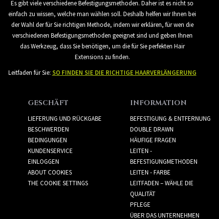
Es gibt viele verschiedene Befestigungsmethoden. Daher ist es nicht so
einfach zu wissen, welche man wählen soll. Deshalb helfen wir Ihnen bei
der Wahl der für Sie richtigen Methode, indem wir erklären, für wen die
verschiedenen Befestigungsmethoden geeignet sind und geben Ihnen
das Werkzeug, dass Sie benötigen, um die für Sie perfekten Hair
Extensions zu finden.
Leitfaden für Sie:
SO FINDEN SIE DIE RICHTIGE HAARVERLÄNGERUNG
GESCHÄFT
INFORMATION
LIEFERUNG UND RÜCKGABE
BEFESTIGUNG & ENTFERNUNG
BESCHWERDEN
DOUBLE DRAWN
BEDINGUNGEN
HÄUFIGE FRAGEN
KUNDENSERVICE
LEITEN -
EINLOGGEN
BEFESTIGUNGMETHODEN
ABOUT COOKIES
LEITEN - FARBE
THE COOKIE SETTINGS
LEITFADEN – WÄHLE DIE
QUALITÄT
PFLEGE
ÜBER DAS UNTERNEHMEN