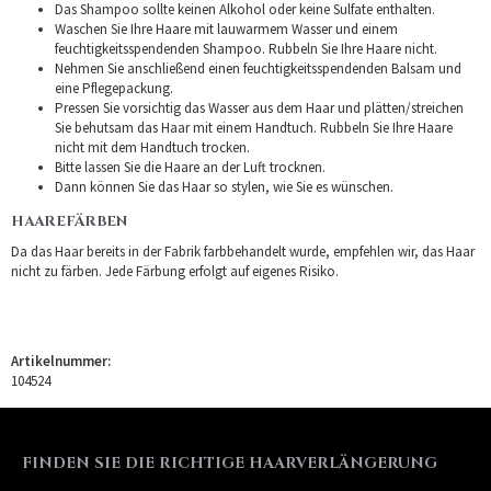
Das Shampoo sollte keinen Alkohol oder keine Sulfate enthalten.
Waschen Sie Ihre Haare mit lauwarmem Wasser und einem
feuchtigkeitsspendenden Shampoo. Rubbeln Sie Ihre Haare nicht.
Nehmen Sie anschließend einen feuchtigkeitsspendenden Balsam und
eine Pflegepackung.
Pressen Sie vorsichtig das Wasser aus dem Haar und plätten/streichen
Sie behutsam das Haar mit einem Handtuch. Rubbeln Sie Ihre Haare
nicht mit dem Handtuch trocken.
Bitte lassen Sie die Haare an der Luft trocknen.
Dann können Sie das Haar so stylen, wie Sie es wünschen.
HAAREFÄRBEN
Da das Haar bereits in der Fabrik farbbehandelt wurde, empfehlen wir, das Haar
nicht zu färben. Jede Färbung erfolgt auf eigenes Risiko.
Artikelnummer:
104524
FINDEN SIE DIE RICHTIGE HAARVERLÄNGERUNG