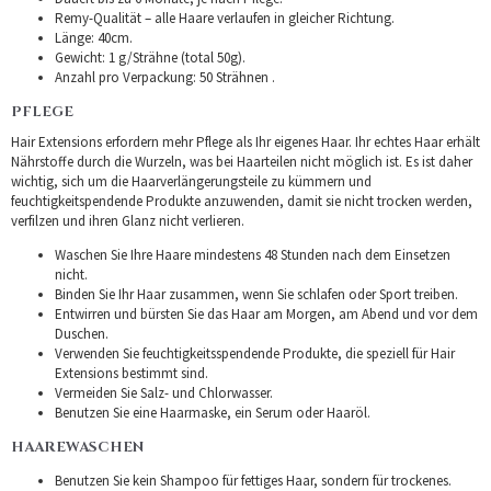
Remy-Qualität – alle Haare verlaufen in gleicher Richtung.
Länge: 40cm.
Gewicht: 1 g/Strähne (total 50g).
Anzahl pro Verpackung: 50 Strähnen .
PFLEGE
Hair Extensions erfordern mehr Pflege als Ihr eigenes Haar. Ihr echtes Haar erhält
Nährstoffe durch die Wurzeln, was bei Haarteilen nicht möglich ist. Es ist daher
wichtig, sich um die Haarverlängerungsteile zu kümmern und
feuchtigkeitspendende Produkte anzuwenden, damit sie nicht trocken werden,
verfilzen und ihren Glanz nicht verlieren.
Waschen Sie Ihre Haare mindestens 48 Stunden nach dem Einsetzen
nicht.
Binden Sie Ihr Haar zusammen, wenn Sie schlafen oder Sport treiben.
Entwirren und bürsten Sie das Haar am Morgen, am Abend und vor dem
Duschen.
Verwenden Sie feuchtigkeitsspendende Produkte, die speziell für Hair
Extensions bestimmt sind.
Vermeiden Sie Salz- und Chlorwasser.
Benutzen Sie eine Haarmaske, ein Serum oder Haaröl.
HAAREWASCHEN
Benutzen Sie kein Shampoo für fettiges Haar, sondern für trockenes.