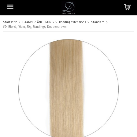
Startseite
HAARVERLÄNGERUNG
Bonding extensions
Standard
#24 Blond, 40cm, 50g, Bondings, Double drawn
Das Produkt wurde in Ihren Warenkorb gelegt