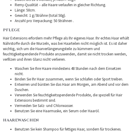
Remy-Qualität – alle Haare verlaufen in gleicher Richtung.
Länge: 50cm.
Gewicht: 1 g/Strähne (total 50g).
Anzahl pro Verpackung: 50 Strähnen .
PFLEGE
Hair Extensions erfordern mehr Pflege als Ihr eigenes Haar. Ihr echtes Haar erhält
Nährstoffe durch die Wurzeln, was bei Haarteilen nicht möglich ist. Es ist daher
wichtig, sich um die Haarverlängerungsteile zu kümmern und
feuchtigkeitspendende Produkte anzuwenden, damit sie nicht trocken werden,
verfilzen und ihren Glanz nicht verlieren.
Waschen Sie Ihre Haare mindestens 48 Stunden nach dem Einsetzen
nicht.
Binden Sie Ihr Haar zusammen, wenn Sie schlafen oder Sport treiben.
Entwirren und bürsten Sie das Haar am Morgen, am Abend und vor dem
Duschen.
Verwenden Sie feuchtigkeitsspendende Produkte, die speziell für Hair
Extensions bestimmt sind.
Vermeiden Sie Salz- und Chlorwasser.
Benutzen Sie eine Haarmaske, ein Serum oder Haaröl.
HAAREWASCHEN
Benutzen Sie kein Shampoo für fettiges Haar, sondern für trockenes.