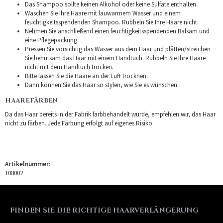
Das Shampoo sollte keinen Alkohol oder keine Sulfate enthalten.
Waschen Sie Ihre Haare mit lauwarmem Wasser und einem
feuchtigkeitsspendenden Shampoo. Rubbeln Sie Ihre Haare nicht.
Nehmen Sie anschließend einen feuchtigkeitsspendenden Balsam und
eine Pflegepackung.
Pressen Sie vorsichtig das Wasser aus dem Haar und plätten/streichen
Sie behutsam das Haar mit einem Handtuch. Rubbeln Sie Ihre Haare
nicht mit dem Handtuch trocken.
Bitte lassen Sie die Haare an der Luft trocknen.
Dann können Sie das Haar so stylen, wie Sie es wünschen.
HAAREFÄRBEN
Da das Haar bereits in der Fabrik farbbehandelt wurde, empfehlen wir, das Haar
nicht zu färben. Jede Färbung erfolgt auf eigenes Risiko.
Artikelnummer:
108002
FINDEN SIE DIE RICHTIGE HAARVERLÄNGERUNG