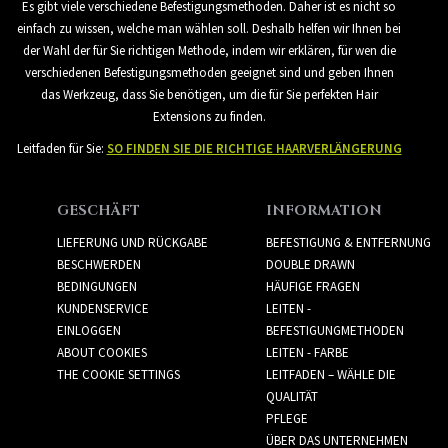
Es gibt viele verschiedene Befestigungsmethoden. Daher ist es nicht so
einfach zu wissen, welche man wählen soll. Deshalb helfen wir Ihnen bei
der Wahl der für Sie richtigen Methode, indem wir erklären, für wen die
verschiedenen Befestigungsmethoden geeignet sind und geben Ihnen
das Werkzeug, dass Sie benötigen, um die für Sie perfekten Hair
Extensions zu finden.
Leitfaden für Sie:
SO FINDEN SIE DIE RICHTIGE HAARVERLÄNGERUNG
GESCHÄFT
INFORMATION
LIEFERUNG UND RÜCKGABE
BEFESTIGUNG & ENTFERNUNG
BESCHWERDEN
DOUBLE DRAWN
BEDINGUNGEN
HÄUFIGE FRAGEN
KUNDENSERVICE
LEITEN -
EINLOGGEN
BEFESTIGUNGMETHODEN
ABOUT COOKIES
LEITEN - FARBE
THE COOKIE SETTINGS
LEITFADEN – WÄHLE DIE
QUALITÄT
PFLEGE
ÜBER DAS UNTERNEHMEN