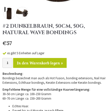
#2 DUNKELBRAUN, 50CM, 50G,
NATURAL WAVE BONDINGS
€57
es gibt 5 Einheiten auf Lager
In den Warenkorb legen »
Beschreibung:
Bondings bezeichnet man auch als Hot Fusion, bonding extensions, Nail Hair
Extensions, Echthaar bondings, Keratin Extensions oder Keratin bondings.
Empfohlene Menge für eine vollständige Haarverlängerung:
30–50 cm Länge: ca. 100–150 Gramm
60–70 cm Länge: ca. 150–200 Gramm
Echtes Haar.
Dauert bis zu 6 Monate, je nach Pflege.