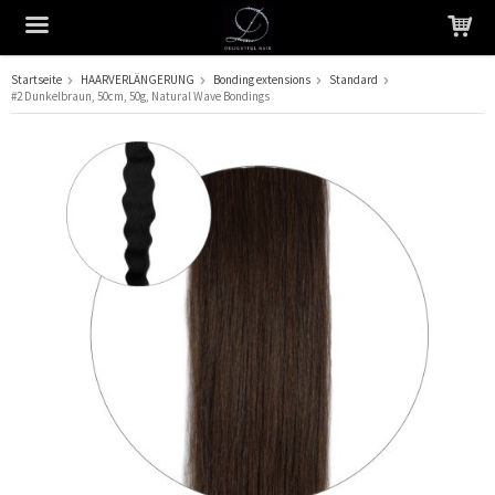
Startseite
HAARVERLÄNGERUNG
Bonding extensions
Standard
#2 Dunkelbraun, 50cm, 50g, Natural Wave Bondings
Das Produkt wurde in Ihren Warenkorb gelegt