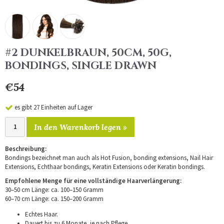
#2 DUNKELBRAUN, 50CM, 50G,
BONDINGS, SINGLE DRAWN
€54
es gibt 27 Einheiten auf Lager
In den Warenkorb legen »
Beschreibung:
Bondings bezeichnet man auch als Hot Fusion, bonding extensions, Nail Hair
Extensions, Echthaar bondings, Keratin Extensions oder Keratin bondings.
Empfohlene Menge für eine vollständige Haarverlängerung:
30–50 cm Länge: ca. 100–150 Gramm
60–70 cm Länge: ca. 150–200 Gramm
Echtes Haar.
Dauert bis zu 6 Monate, je nach Pflege.