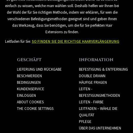
einfach zu wissen, welche man wählen soll. Deshalb helfen wir Ihnen bei
der Wahl der für Sie richtigen Methode, indem wir erklären, für wen die
verschiedenen Befestigungsmethoden geeignet sind und geben Ihnen
das Werkzeug, dass Sie benötigen, um die für Sie perfekten Hair
Extensions zu finden.
Leitfaden für Sie:
SO FINDEN SIE DIE RICHTIGE HAARVERLÄNGERUNG
GESCHÄFT
INFORMATION
LIEFERUNG UND RÜCKGABE
BEFESTIGUNG & ENTFERNUNG
BESCHWERDEN
DOUBLE DRAWN
BEDINGUNGEN
HÄUFIGE FRAGEN
KUNDENSERVICE
LEITEN -
EINLOGGEN
BEFESTIGUNGMETHODEN
ABOUT COOKIES
LEITEN - FARBE
THE COOKIE SETTINGS
LEITFADEN – WÄHLE DIE
QUALITÄT
PFLEGE
ÜBER DAS UNTERNEHMEN