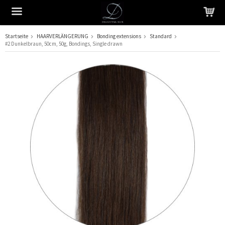
Startseite
HAARVERLÄNGERUNG
Bonding extensions
Standard
#2 Dunkelbraun, 50cm, 50g, Bondings, Single drawn
Das Produkt wurde in Ihren Warenkorb gelegt