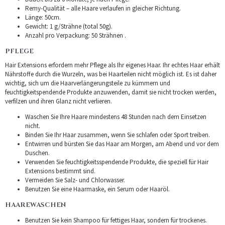
Remy-Qualität – alle Haare verlaufen in gleicher Richtung.
Länge: 50cm.
Gewicht: 1 g/Strähne (total 50g).
Anzahl pro Verpackung: 50 Strähnen .
PFLEGE
Hair Extensions erfordern mehr Pflege als Ihr eigenes Haar. Ihr echtes Haar erhält
Nährstoffe durch die Wurzeln, was bei Haarteilen nicht möglich ist. Es ist daher
wichtig, sich um die Haarverlängerungsteile zu kümmern und
feuchtigkeitspendende Produkte anzuwenden, damit sie nicht trocken werden,
verfilzen und ihren Glanz nicht verlieren.
Waschen Sie Ihre Haare mindestens 48 Stunden nach dem Einsetzen
nicht.
Binden Sie Ihr Haar zusammen, wenn Sie schlafen oder Sport treiben.
Entwirren und bürsten Sie das Haar am Morgen, am Abend und vor dem
Duschen.
Verwenden Sie feuchtigkeitsspendende Produkte, die speziell für Hair
Extensions bestimmt sind.
Vermeiden Sie Salz- und Chlorwasser.
Benutzen Sie eine Haarmaske, ein Serum oder Haaröl.
HAAREWASCHEN
Benutzen Sie kein Shampoo für fettiges Haar, sondern für trockenes.