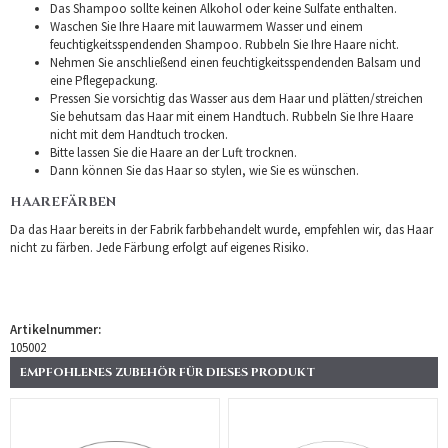
Das Shampoo sollte keinen Alkohol oder keine Sulfate enthalten.
Waschen Sie Ihre Haare mit lauwarmem Wasser und einem
feuchtigkeitsspendenden Shampoo. Rubbeln Sie Ihre Haare nicht.
Nehmen Sie anschließend einen feuchtigkeitsspendenden Balsam und
eine Pflegepackung.
Pressen Sie vorsichtig das Wasser aus dem Haar und plätten/streichen
Sie behutsam das Haar mit einem Handtuch. Rubbeln Sie Ihre Haare
nicht mit dem Handtuch trocken.
Bitte lassen Sie die Haare an der Luft trocknen.
Dann können Sie das Haar so stylen, wie Sie es wünschen.
HAAREFÄRBEN
Da das Haar bereits in der Fabrik farbbehandelt wurde, empfehlen wir, das Haar
nicht zu färben. Jede Färbung erfolgt auf eigenes Risiko.
Artikelnummer:
105002
EMPFOHLENES ZUBEHÖR FÜR DIESES PRODUKT