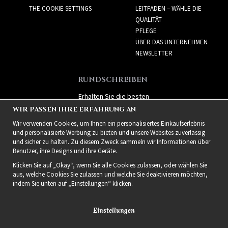
THE COOKIE SETTINGS
LEITFADEN – WÄHLE DIE
QUALITÄT
PFLEGE
ÜBER DAS UNTERNEHMEN
NEWSLETTER
RUNDSCHREIBEN
Erhalten Sie die besten
Angebote und spannende
WIR PASSEN IHRE ERFAHRUNG AN
neue Produkte!
Wir verwenden Cookies, um Ihnen ein personalisiertes Einkaufserlebnis
und personalisierte Werbung zu bieten und unsere Websites zuverlässig
und sicher zu halten. Zu diesem Zweck sammeln wir Informationen über
Benutzer, ihre Designs und ihre Geräte.
Klicken Sie auf „Okay“, wenn Sie alle Cookies zulassen, oder wählen Sie
aus, welche Cookies Sie zulassen und welche Sie deaktivieren möchten,
indem Sie unten auf „Einstellungen“ klicken.
Einstellungen