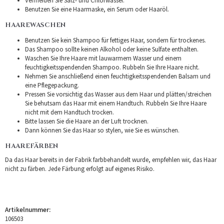
Vermeiden Sie Salz- und Chlorwasser.
Benutzen Sie eine Haarmaske, ein Serum oder Haaröl.
HAAREWASCHEN
Benutzen Sie kein Shampoo für fettiges Haar, sondern für trockenes.
Das Shampoo sollte keinen Alkohol oder keine Sulfate enthalten.
Waschen Sie Ihre Haare mit lauwarmem Wasser und einem
feuchtigkeitsspendenden Shampoo. Rubbeln Sie Ihre Haare nicht.
Nehmen Sie anschließend einen feuchtigkeitsspendenden Balsam und
eine Pflegepackung.
Pressen Sie vorsichtig das Wasser aus dem Haar und plätten/streichen
Sie behutsam das Haar mit einem Handtuch. Rubbeln Sie Ihre Haare
nicht mit dem Handtuch trocken.
Bitte lassen Sie die Haare an der Luft trocknen.
Dann können Sie das Haar so stylen, wie Sie es wünschen.
HAAREFÄRBEN
Da das Haar bereits in der Fabrik farbbehandelt wurde, empfehlen wir, das Haar
nicht zu färben. Jede Färbung erfolgt auf eigenes Risiko.
Artikelnummer:
106503