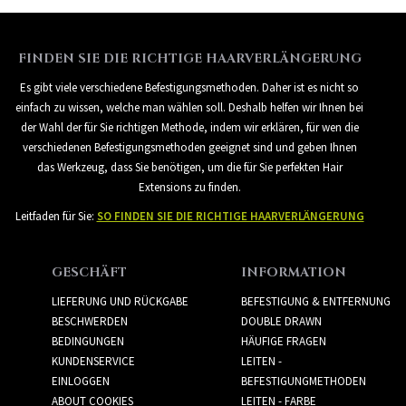
FINDEN SIE DIE RICHTIGE HAARVERLÄNGERUNG
Es gibt viele verschiedene Befestigungsmethoden. Daher ist es nicht so
einfach zu wissen, welche man wählen soll. Deshalb helfen wir Ihnen bei
der Wahl der für Sie richtigen Methode, indem wir erklären, für wen die
verschiedenen Befestigungsmethoden geeignet sind und geben Ihnen
das Werkzeug, dass Sie benötigen, um die für Sie perfekten Hair
Extensions zu finden.
Leitfaden für Sie:
SO FINDEN SIE DIE RICHTIGE HAARVERLÄNGERUNG
GESCHÄFT
INFORMATION
LIEFERUNG UND RÜCKGABE
BEFESTIGUNG & ENTFERNUNG
BESCHWERDEN
DOUBLE DRAWN
BEDINGUNGEN
HÄUFIGE FRAGEN
KUNDENSERVICE
LEITEN -
EINLOGGEN
BEFESTIGUNGMETHODEN
ABOUT COOKIES
LEITEN - FARBE