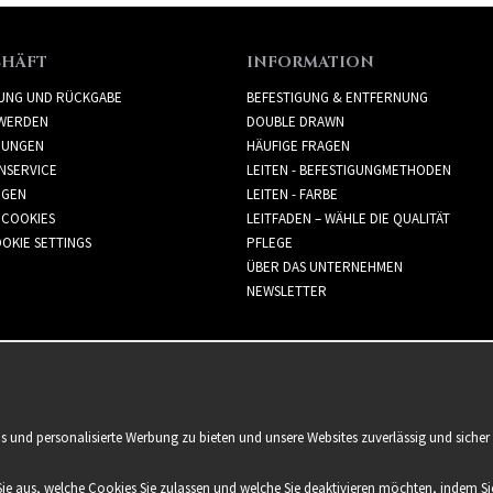
CHÄFT
INFORMATION
RUNG UND RÜCKGABE
BEFESTIGUNG & ENTFERNUNG
WERDEN
DOUBLE DRAWN
GUNGEN
HÄUFIGE FRAGEN
NSERVICE
LEITEN - BEFESTIGUNGMETHODEN
GGEN
LEITEN - FARBE
 COOKIES
LEITFADEN – WÄHLE DIE QUALITÄT
OKIE SETTINGS
PFLEGE
ÜBER DAS UNTERNEHMEN
NEWSLETTER
is und personalisierte Werbung zu bieten und unsere Websites zuverlässig und sich
Sie aus, welche Cookies Sie zulassen und welche Sie deaktivieren möchten, indem Sie