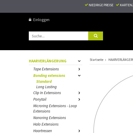
NIEDRIGE PREISE
KARTEN
Einloggen
Startseite
HAARVERLÄNGE
HAARVERLÄNGERUNG
Tape Extensions
Bonding extensions
Standard
Long Lasting
Clip In Extensions
Ponytail
Microring Extensions - Loop
Extensions
Nanoring Extensions
Halo Extensions
Haartressen