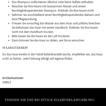
Das Shampoo sollte keinen Alkohol oder keine Sulfate enthalten.
Waschen Sie Ihre Haare mit lauwarmem Wasser und einem
feuchtigkeitsspendenden Shampoo. Rubbeln Sie Ihre Haare nicht.
Nehmen Sie anschließend einen feuchtigkeitsspendenden Balsam und
eine Pflegepackung.
Pressen Sie vorsichtig das Wasser aus dem Haar und plätten/streichen
Sie behutsam das Haar mit einem Handtuch. Rubbeln Sie Ihre Haare
nicht mit dem Handtuch trocken.
Bitte lassen Sie die Haare an der Luft trocknen.
Dann können Sie das Haar so stylen, wie Sie es wünschen.
HAAREFÄRBEN
Da das Haar bereits in der Fabrik farbbehandelt wurde, empfehlen wir, das Haar
nicht zu färben. Jede Färbung erfolgt auf eigenes Risiko.
Artikelnummer:
108012
FINDEN SIE DIE RICHTIGE HAARVERLÄNGERUNG