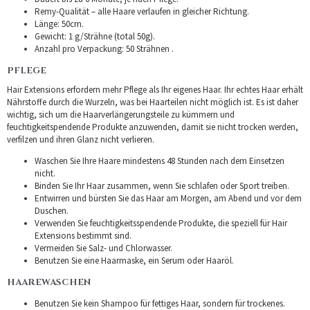
Remy-Qualität – alle Haare verlaufen in gleicher Richtung.
Länge: 50cm.
Gewicht: 1 g/Strähne (total 50g).
Anzahl pro Verpackung: 50 Strähnen .
PFLEGE
Hair Extensions erfordern mehr Pflege als Ihr eigenes Haar. Ihr echtes Haar erhält
Nährstoffe durch die Wurzeln, was bei Haarteilen nicht möglich ist. Es ist daher
wichtig, sich um die Haarverlängerungsteile zu kümmern und
feuchtigkeitspendende Produkte anzuwenden, damit sie nicht trocken werden,
verfilzen und ihren Glanz nicht verlieren.
Waschen Sie Ihre Haare mindestens 48 Stunden nach dem Einsetzen
nicht.
Binden Sie Ihr Haar zusammen, wenn Sie schlafen oder Sport treiben.
Entwirren und bürsten Sie das Haar am Morgen, am Abend und vor dem
Duschen.
Verwenden Sie feuchtigkeitsspendende Produkte, die speziell für Hair
Extensions bestimmt sind.
Vermeiden Sie Salz- und Chlorwasser.
Benutzen Sie eine Haarmaske, ein Serum oder Haaröl.
HAAREWASCHEN
Benutzen Sie kein Shampoo für fettiges Haar, sondern für trockenes.