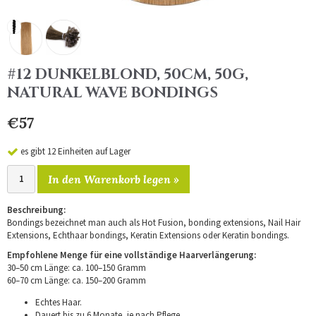
#12 DUNKELBLOND, 50CM, 50G,
NATURAL WAVE BONDINGS
€57
es gibt 12 Einheiten auf Lager
In den Warenkorb legen »
Beschreibung:
Bondings bezeichnet man auch als Hot Fusion, bonding extensions, Nail Hair
Extensions, Echthaar bondings, Keratin Extensions oder Keratin bondings.
Empfohlene Menge für eine vollständige Haarverlängerung:
30–50 cm Länge: ca. 100–150 Gramm
60–70 cm Länge: ca. 150–200 Gramm
Echtes Haar.
Dauert bis zu 6 Monate, je nach Pflege.