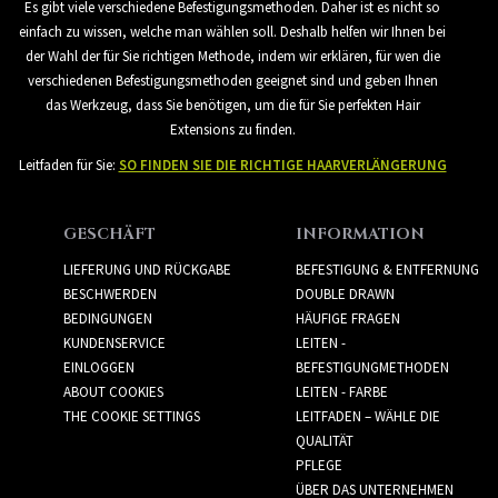
Es gibt viele verschiedene Befestigungsmethoden. Daher ist es nicht so
einfach zu wissen, welche man wählen soll. Deshalb helfen wir Ihnen bei
der Wahl der für Sie richtigen Methode, indem wir erklären, für wen die
verschiedenen Befestigungsmethoden geeignet sind und geben Ihnen
das Werkzeug, dass Sie benötigen, um die für Sie perfekten Hair
Extensions zu finden.
Leitfaden für Sie:
SO FINDEN SIE DIE RICHTIGE HAARVERLÄNGERUNG
GESCHÄFT
INFORMATION
LIEFERUNG UND RÜCKGABE
BEFESTIGUNG & ENTFERNUNG
BESCHWERDEN
DOUBLE DRAWN
BEDINGUNGEN
HÄUFIGE FRAGEN
KUNDENSERVICE
LEITEN -
EINLOGGEN
BEFESTIGUNGMETHODEN
ABOUT COOKIES
LEITEN - FARBE
THE COOKIE SETTINGS
LEITFADEN – WÄHLE DIE
QUALITÄT
PFLEGE
ÜBER DAS UNTERNEHMEN