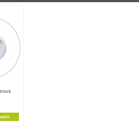
 Stück
aufen