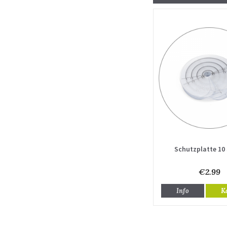
Schutzplatte 10
€2.99
Info
K