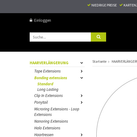
NIEDRIGE PREISE
KARTEN
Einloggen
Startseite
HAARVERLÄNGE
HAARVERLÄNGERUNG
Tape Extensions
Bonding extensions
Standard
Long Lasting
Clip In Extensions
Ponytail
Microring Extensions - Loop
Extensions
Nanoring Extensions
Halo Extensions
Haartressen