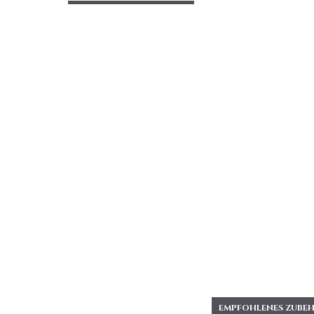
EMPFOHLENES ZUBEH