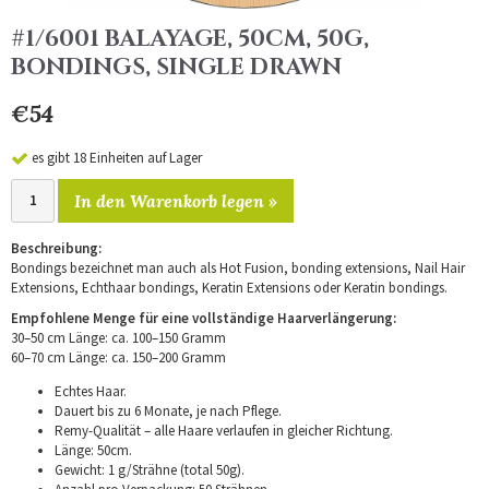
#1/6001 BALAYAGE, 50CM, 50G,
BONDINGS, SINGLE DRAWN
€54
es gibt 18 Einheiten auf Lager
In den Warenkorb legen »
Beschreibung:
Bondings bezeichnet man auch als Hot Fusion, bonding extensions, Nail Hair
Extensions, Echthaar bondings, Keratin Extensions oder Keratin bondings.
Empfohlene Menge für eine vollständige Haarverlängerung:
30–50 cm Länge: ca. 100–150 Gramm
60–70 cm Länge: ca. 150–200 Gramm
Echtes Haar.
Dauert bis zu 6 Monate, je nach Pflege.
Remy-Qualität – alle Haare verlaufen in gleicher Richtung.
Länge: 50cm.
Gewicht: 1 g/Strähne (total 50g).