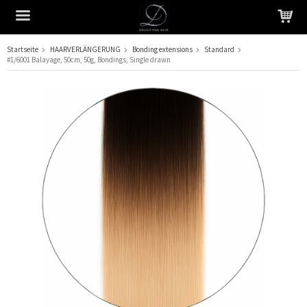
Startseite
HAARVERLÄNGERUNG
Bonding extensions
Standard
#1/6001 Balayage, 50cm, 50g, Bondings, Single drawn
Das Produkt wurde in Ihren Warenkorb gelegt