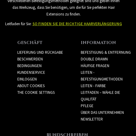
verschiedenen Befestigungsmethoden geeignet sind und geben Ihnen
das Werkzeug, dass Sie benötigen, um die für Sie perfekten Hair
Extensions zu finden.
Leitfaden für Sie:
SO FINDEN SIE DIE RICHTIGE HAARVERLÄNGERUNG
GESCHÄFT
INFORMATION
LIEFERUNG UND RÜCKGABE
BEFESTIGUNG & ENTFERNUNG
BESCHWERDEN
DOUBLE DRAWN
BEDINGUNGEN
HÄUFIGE FRAGEN
KUNDENSERVICE
LEITEN -
EINLOGGEN
BEFESTIGUNGMETHODEN
ABOUT COOKIES
LEITEN - FARBE
THE COOKIE SETTINGS
LEITFADEN – WÄHLE DIE
QUALITÄT
PFLEGE
ÜBER DAS UNTERNEHMEN
NEWSLETTER
RUNDSCHREIBEN