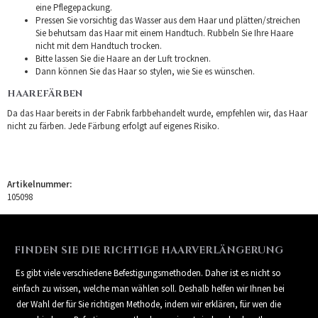
eine Pflegepackung.
Pressen Sie vorsichtig das Wasser aus dem Haar und plätten/streichen
Sie behutsam das Haar mit einem Handtuch. Rubbeln Sie Ihre Haare
nicht mit dem Handtuch trocken.
Bitte lassen Sie die Haare an der Luft trocknen.
Dann können Sie das Haar so stylen, wie Sie es wünschen.
HAAREFÄRBEN
Da das Haar bereits in der Fabrik farbbehandelt wurde, empfehlen wir, das Haar
nicht zu färben. Jede Färbung erfolgt auf eigenes Risiko.
Artikelnummer:
105098
FINDEN SIE DIE RICHTIGE HAARVERLÄNGERUNG
Es gibt viele verschiedene Befestigungsmethoden. Daher ist es nicht so
einfach zu wissen, welche man wählen soll. Deshalb helfen wir Ihnen bei
der Wahl der für Sie richtigen Methode, indem wir erklären, für wen die