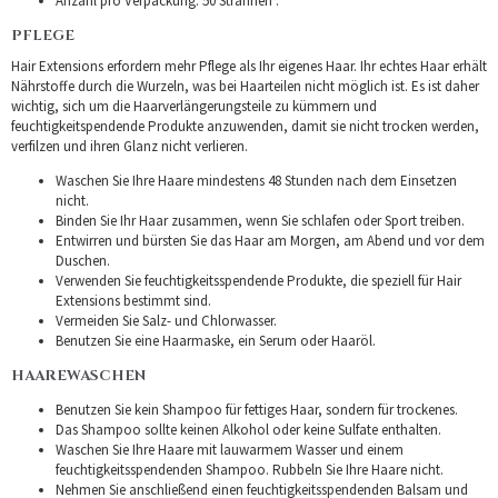
Anzahl pro Verpackung: 50 Strähnen .
PFLEGE
Hair Extensions erfordern mehr Pflege als Ihr eigenes Haar. Ihr echtes Haar erhält
Nährstoffe durch die Wurzeln, was bei Haarteilen nicht möglich ist. Es ist daher
wichtig, sich um die Haarverlängerungsteile zu kümmern und
feuchtigkeitspendende Produkte anzuwenden, damit sie nicht trocken werden,
verfilzen und ihren Glanz nicht verlieren.
Waschen Sie Ihre Haare mindestens 48 Stunden nach dem Einsetzen
nicht.
Binden Sie Ihr Haar zusammen, wenn Sie schlafen oder Sport treiben.
Entwirren und bürsten Sie das Haar am Morgen, am Abend und vor dem
Duschen.
Verwenden Sie feuchtigkeitsspendende Produkte, die speziell für Hair
Extensions bestimmt sind.
Vermeiden Sie Salz- und Chlorwasser.
Benutzen Sie eine Haarmaske, ein Serum oder Haaröl.
HAAREWASCHEN
Benutzen Sie kein Shampoo für fettiges Haar, sondern für trockenes.
Das Shampoo sollte keinen Alkohol oder keine Sulfate enthalten.
Waschen Sie Ihre Haare mit lauwarmem Wasser und einem
feuchtigkeitsspendenden Shampoo. Rubbeln Sie Ihre Haare nicht.
Nehmen Sie anschließend einen feuchtigkeitsspendenden Balsam und