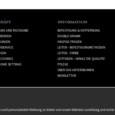
CHÄFT
INFORMATION
RUNG UND RÜCKGABE
BEFESTIGUNG & ENTFERNUNG
WERDEN
DOUBLE DRAWN
GUNGEN
HÄUFIGE FRAGEN
NSERVICE
LEITEN - BEFESTIGUNGMETHODEN
GGEN
LEITEN - FARBE
 COOKIES
LEITFADEN – WÄHLE DIE QUALITÄT
OKIE SETTINGS
PFLEGE
ÜBER DAS UNTERNEHMEN
NEWSLETTER
is und personalisierte Werbung zu bieten und unsere Websites zuverlässig und sich