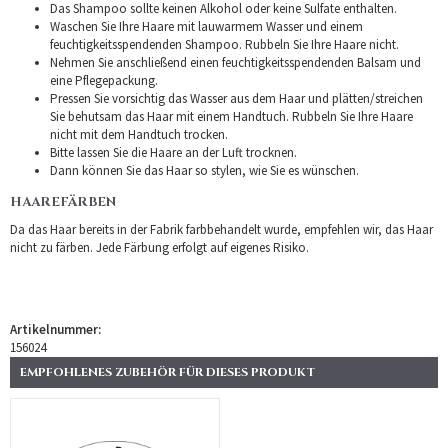
Das Shampoo sollte keinen Alkohol oder keine Sulfate enthalten.
Waschen Sie Ihre Haare mit lauwarmem Wasser und einem
feuchtigkeitsspendenden Shampoo. Rubbeln Sie Ihre Haare nicht.
Nehmen Sie anschließend einen feuchtigkeitsspendenden Balsam und
eine Pflegepackung.
Pressen Sie vorsichtig das Wasser aus dem Haar und plätten/streichen
Sie behutsam das Haar mit einem Handtuch. Rubbeln Sie Ihre Haare
nicht mit dem Handtuch trocken.
Bitte lassen Sie die Haare an der Luft trocknen.
Dann können Sie das Haar so stylen, wie Sie es wünschen.
HAAREFÄRBEN
Da das Haar bereits in der Fabrik farbbehandelt wurde, empfehlen wir, das Haar
nicht zu färben. Jede Färbung erfolgt auf eigenes Risiko.
Artikelnummer:
156024
EMPFOHLENES ZUBEHÖR FÜR DIESES PRODUKT