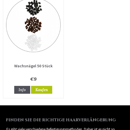
Wachsnägel 50 Stück
€9
Info
Kaufen
FINDEN SIE DIE RICHTIGE HAARVERLÄNGERUNG
Es gibt viele verschiedene Befestigungsmethoden. Daher ist es nicht so