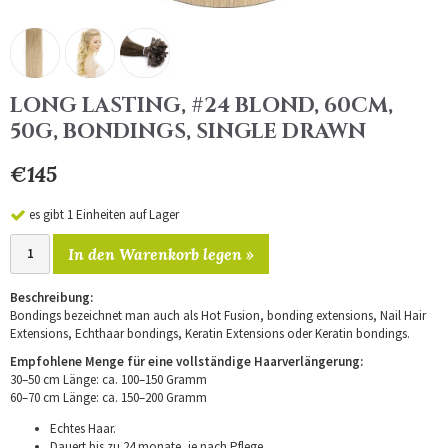
LONG LASTING, #24 BLOND, 60CM,
50G, BONDINGS, SINGLE DRAWN
€145
es gibt 1 Einheiten auf Lager
In den Warenkorb legen »
Beschreibung:
Bondings bezeichnet man auch als Hot Fusion, bonding extensions, Nail Hair
Extensions, Echthaar bondings, Keratin Extensions oder Keratin bondings.
Empfohlene Menge für eine vollständige Haarverlängerung:
30–50 cm Länge: ca. 100–150 Gramm
60–70 cm Länge: ca. 150–200 Gramm
Echtes Haar.
Dauert bis zu 24 monate, je nach Pflege.