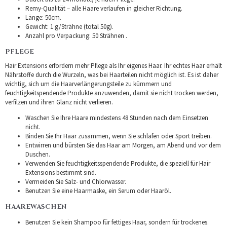
Remy-Qualität – alle Haare verlaufen in gleicher Richtung.
Länge: 50cm.
Gewicht: 1 g/Strähne (total 50g).
Anzahl pro Verpackung: 50 Strähnen .
PFLEGE
Hair Extensions erfordern mehr Pflege als Ihr eigenes Haar. Ihr echtes Haar erhält
Nährstoffe durch die Wurzeln, was bei Haarteilen nicht möglich ist. Es ist daher
wichtig, sich um die Haarverlängerungsteile zu kümmern und
feuchtigkeitspendende Produkte anzuwenden, damit sie nicht trocken werden,
verfilzen und ihren Glanz nicht verlieren.
Waschen Sie Ihre Haare mindestens 48 Stunden nach dem Einsetzen
nicht.
Binden Sie Ihr Haar zusammen, wenn Sie schlafen oder Sport treiben.
Entwirren und bürsten Sie das Haar am Morgen, am Abend und vor dem
Duschen.
Verwenden Sie feuchtigkeitsspendende Produkte, die speziell für Hair
Extensions bestimmt sind.
Vermeiden Sie Salz- und Chlorwasser.
Benutzen Sie eine Haarmaske, ein Serum oder Haaröl.
HAAREWASCHEN
Benutzen Sie kein Shampoo für fettiges Haar, sondern für trockenes.