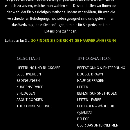
einfach zu wissen, welche man wählen soll. Deshalb helfen wir Ihnen bei
der Wahl der für Sie richtigen Methode, indem wir erklären, für wen die
verschiedenen Befestigungsmethoden geeignet sind und geben Ihnen
das Werkzeug, dass Sie benötigen, um die für Sie perfekten Hair
Extensions zu finden.
Leitfaden für Sie:
SO FINDEN SIE DIE RICHTIGE HAARVERLÄNGERUNG
GESCHÄFT
INFORMATION
LIEFERUNG UND RÜCKGABE
BEFESTIGUNG & ENTFERNUNG
BESCHWERDEN
DOUBLE DRAWN
BEDINGUNGEN
HÄUFIGE FRAGEN
KUNDENSERVICE
LEITEN -
EINLOGGEN
BEFESTIGUNGMETHODEN
ABOUT COOKIES
LEITEN - FARBE
THE COOKIE SETTINGS
LEITFADEN – WÄHLE DIE
QUALITÄT
PFLEGE
ÜBER DAS UNTERNEHMEN