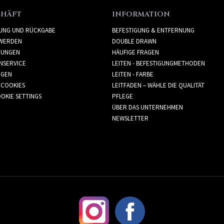
CHÄFT
INFORMATION
RUNG UND RÜCKGABE
BEFESTIGUNG & ENTFERNUNG
WERDEN
DOUBLE DRAWN
GUNGEN
HÄUFIGE FRAGEN
NSERVICE
LEITEN - BEFESTIGUNGMETHODEN
GGEN
LEITEN - FARBE
 COOKIES
LEITFADEN – WÄHLE DIE QUALITÄT
OKIE SETTINGS
PFLEGE
ÜBER DAS UNTERNEHMEN
NEWSLETTER