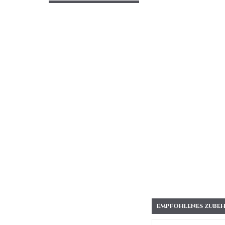
EMPFOHLENES ZUBEH