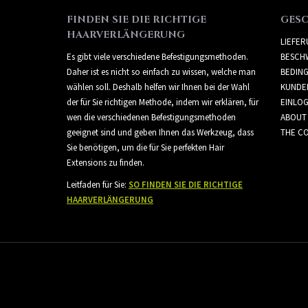
FINDEN SIE DIE RICHTIGE
GES
HAARVERLÄNGERUNG
LIEFE
Es gibt viele verschiedene Befestigungsmethoden.
BESCH
Daher ist es nicht so einfach zu wissen, welche man
BEDIN
wählen soll. Deshalb helfen wir Ihnen bei der Wahl
KUNDE
der für Sie richtigen Methode, indem wir erklären, für
EINLO
wen die verschiedenen Befestigungsmethoden
ABOUT
geeignet sind und geben Ihnen das Werkzeug, dass
THE CO
Sie benötigen, um die für Sie perfekten Hair
Extensions zu finden.
Leitfaden für Sie:
SO FINDEN SIE DIE RICHTIGE
HAARVERLÄNGERUNG