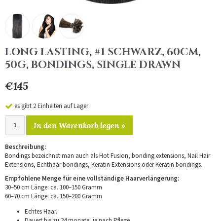
LONG LASTING, #1 SCHWARZ, 60CM,
50G, BONDINGS, SINGLE DRAWN
€145
es gibt 2 Einheiten auf Lager
In den Warenkorb legen »
Beschreibung:
Bondings bezeichnet man auch als Hot Fusion, bonding extensions, Nail Hair
Extensions, Echthaar bondings, Keratin Extensions oder Keratin bondings.
Empfohlene Menge für eine vollständige Haarverlängerung:
30–50 cm Länge: ca. 100–150 Gramm
60–70 cm Länge: ca. 150–200 Gramm
Echtes Haar.
Dauert bis zu 24 monate, je nach Pflege.