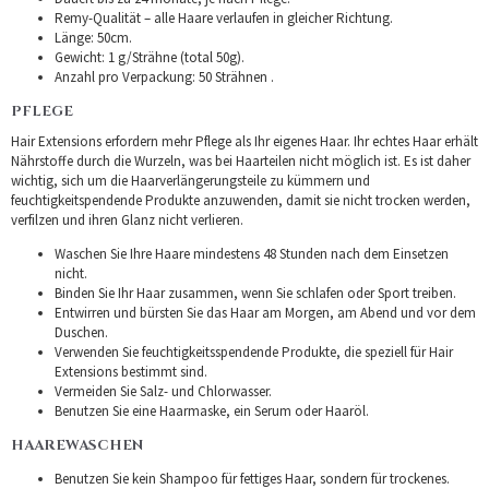
Remy-Qualität – alle Haare verlaufen in gleicher Richtung.
Länge: 50cm.
Gewicht: 1 g/Strähne (total 50g).
Anzahl pro Verpackung: 50 Strähnen .
PFLEGE
Hair Extensions erfordern mehr Pflege als Ihr eigenes Haar. Ihr echtes Haar erhält
Nährstoffe durch die Wurzeln, was bei Haarteilen nicht möglich ist. Es ist daher
wichtig, sich um die Haarverlängerungsteile zu kümmern und
feuchtigkeitspendende Produkte anzuwenden, damit sie nicht trocken werden,
verfilzen und ihren Glanz nicht verlieren.
Waschen Sie Ihre Haare mindestens 48 Stunden nach dem Einsetzen
nicht.
Binden Sie Ihr Haar zusammen, wenn Sie schlafen oder Sport treiben.
Entwirren und bürsten Sie das Haar am Morgen, am Abend und vor dem
Duschen.
Verwenden Sie feuchtigkeitsspendende Produkte, die speziell für Hair
Extensions bestimmt sind.
Vermeiden Sie Salz- und Chlorwasser.
Benutzen Sie eine Haarmaske, ein Serum oder Haaröl.
HAAREWASCHEN
Benutzen Sie kein Shampoo für fettiges Haar, sondern für trockenes.