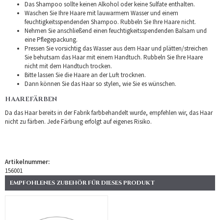
Das Shampoo sollte keinen Alkohol oder keine Sulfate enthalten.
Waschen Sie Ihre Haare mit lauwarmem Wasser und einem
feuchtigkeitsspendenden Shampoo. Rubbeln Sie Ihre Haare nicht.
Nehmen Sie anschließend einen feuchtigkeitsspendenden Balsam und
eine Pflegepackung.
Pressen Sie vorsichtig das Wasser aus dem Haar und plätten/streichen
Sie behutsam das Haar mit einem Handtuch. Rubbeln Sie Ihre Haare
nicht mit dem Handtuch trocken.
Bitte lassen Sie die Haare an der Luft trocknen.
Dann können Sie das Haar so stylen, wie Sie es wünschen.
HAAREFÄRBEN
Da das Haar bereits in der Fabrik farbbehandelt wurde, empfehlen wir, das Haar
nicht zu färben. Jede Färbung erfolgt auf eigenes Risiko.
Artikelnummer:
156001
EMPFOHLENES ZUBEHÖR FÜR DIESES PRODUKT