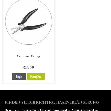
Remover Zange
€9.99
Info
Kaufen
FINDEN SIE DIE RICHTIGE HAARVERLÄNGERUNG
Es gibt viele verschiedene Befestigungsmethoden. Daher ist es nicht so