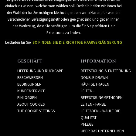
einfach zu wissen, welche man wählen soll. Deshalb helfen wir Ihnen bei
der Wahl der für Sie richtigen Methode, indem wir erklären, für wen die
verschiedenen Befestigungsmethoden geeignet sind und geben Ihnen
das Werkzeug, dass Sie benötigen, um die für Sie perfekten Hair
Extensions zu finden.
Leitfaden für Sie:
SO FINDEN SIE DIE RICHTIGE HAARVERLÄNGERUNG
GESCHÄFT
INFORMATION
LIEFERUNG UND RÜCKGABE
BEFESTIGUNG & ENTFERNUNG
BESCHWERDEN
DOUBLE DRAWN
BEDINGUNGEN
HÄUFIGE FRAGEN
KUNDENSERVICE
LEITEN -
EINLOGGEN
BEFESTIGUNGMETHODEN
ABOUT COOKIES
LEITEN - FARBE
THE COOKIE SETTINGS
LEITFADEN – WÄHLE DIE
QUALITÄT
PFLEGE
ÜBER DAS UNTERNEHMEN