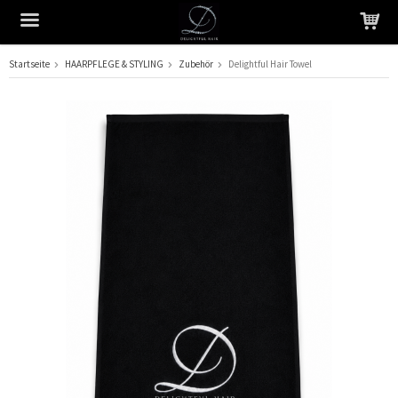
Startseite
HAARPFLEGE & STYLING
Zubehör
Delightful Hair Towel
Das Produkt wurde in Ihren Warenkorb gelegt