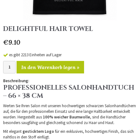
DELIGHTFUL HAIR TOWEL
€9.10
es gibt 2213 Einheiten auf Lager
In den Warenkorb legen »
Beschreibung:
PROFESSIONELLES SALONHANDTUCH
– 66 × 38 CM
Werten Sie Ihren Salon mit unseren hochwertigen schwarzen Salonhandtüchern
auf, die für den professionellen Einsatz und eine lange Haltbarkeit entwickelt
wurden. Hergestellt aus
100% weicher Baumwolle
, sind die Handtücher
besonders saugfähig und gleichzeitig schonend zu Haar und Haut.
Mit elegant
gesticktem Logo
für ein exklusives, hochwertiges Finish, das sich
nahtlos in den Stoff einfügt.