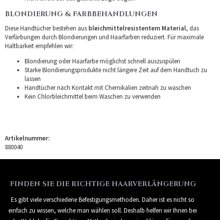
BLONDIERUNG & FARBBEHANDLUNGEN
Diese Handtücher bestehen aus
bleichmittelresistentem Material
, das
Verfärbungen durch Blondierungen und Haarfarben reduziert. Für maximale
Haltbarkeit empfehlen wir:
Blondierung oder Haarfarbe möglichst schnell auszuspülen
Starke Blondierungsprodukte nicht längere Zeit auf dem Handtuch zu
lassen
Handtücher nach Kontakt mit Chemikalien zeitnah zu waschen
Kein Chlorbleichmittel beim Waschen zu verwenden
Artikelnummer:
880040
FINDEN SIE DIE RICHTIGE HAARVERLÄNGERUNG
Es gibt viele verschiedene Befestigungsmethoden. Daher ist es nicht so
einfach zu wissen, welche man wählen soll. Deshalb helfen wir Ihnen bei