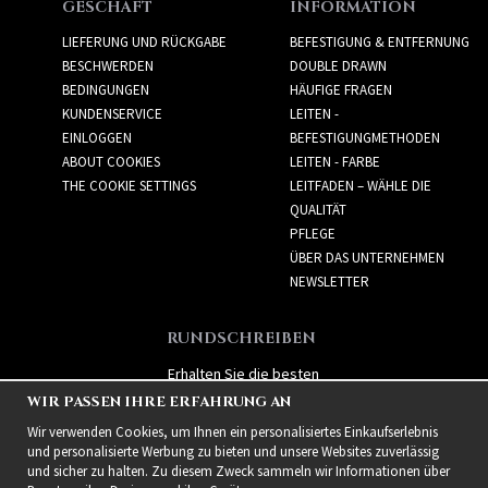
GESCHÄFT
INFORMATION
LIEFERUNG UND RÜCKGABE
BEFESTIGUNG & ENTFERNUNG
BESCHWERDEN
DOUBLE DRAWN
BEDINGUNGEN
HÄUFIGE FRAGEN
KUNDENSERVICE
LEITEN -
EINLOGGEN
BEFESTIGUNGMETHODEN
ABOUT COOKIES
LEITEN - FARBE
THE COOKIE SETTINGS
LEITFADEN – WÄHLE DIE
QUALITÄT
PFLEGE
ÜBER DAS UNTERNEHMEN
NEWSLETTER
RUNDSCHREIBEN
Erhalten Sie die besten
Angebote und spannende
WIR PASSEN IHRE ERFAHRUNG AN
neue Produkte!
Wir verwenden Cookies, um Ihnen ein personalisiertes Einkaufserlebnis
und personalisierte Werbung zu bieten und unsere Websites zuverlässig
und sicher zu halten. Zu diesem Zweck sammeln wir Informationen über