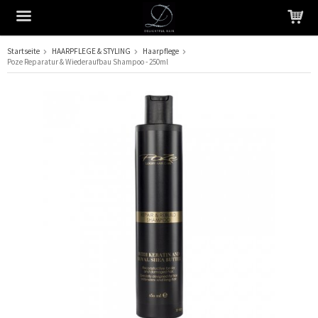
Startseite
HAARPFLEGE & STYLING
Haarpflege
Poze Reparatur & Wiederaufbau Shampoo - 250ml
Das Produkt wurde in Ihren Warenkorb gelegt