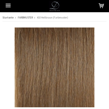
Startseite
FARBMUSTER
#10 Hellbraun (Farbmuster)
Das Produkt wurde in Ihren Warenkorb gelegt