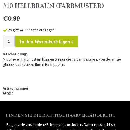
#10 HELLBRAUN (FARBMUSTER)
€0.99
es gibt 74 Einheiten auf Lager
In den Warenkorb legen »
Beschreibung:
Mit unseren Farbmustern können Sie nur die Farben bestellen, von denen Sie
glauben, dass sie zu Ihrem Haar passen.
Artikelnummer:
990010
FINDEN SIE DIE RICHTIGE HAARVERLÄNGERUNG
Es gibt viele verschiedene Befestigungsmethoden. Daher ist es nicht so