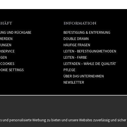
CHÄFT
INFORMATION
RUNG UND RÜCKGABE
BEFESTIGUNG & ENTFERNUNG
WERDEN
DOUBLE DRAWN
GUNGEN
HÄUFIGE FRAGEN
NSERVICE
LEITEN - BEFESTIGUNGMETHODEN
GGEN
LEITEN - FARBE
 COOKIES
LEITFADEN – WÄHLE DIE QUALITÄT
OKIE SETTINGS
PFLEGE
ÜBER DAS UNTERNEHMEN
NEWSLETTER
is und personalisierte Werbung zu bieten und unsere Websites zuverlässig und sich