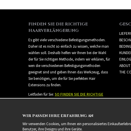
FINDEN SIE DIE RICHTIGE
GES
HAARVERLÄNGERUNG
LIEFE
Es gibt viele verschiedene Befestigungsmethoden.
BESCH
Daher ist es nicht so einfach zu wissen, welche man
BEDIN
wählen soll. Deshalb helfen wir Ihnen bei der Wahl
KUNDE
der für Sie richtigen Methode, indem wir erklären, für
EINLO
wen die verschiedenen Befestigungsmethoden
ABOUT
geeignet sind und geben Ihnen das Werkzeug, dass
THE CO
Sie benötigen, um die für Sie perfekten Hair
Extensions zu finden.
Leitfaden für Sie:
SO FINDEN SIE DIE RICHTIGE
HAARVERLÄNGERUNG
WIR PASSEN IHRE ERFAHRUNG AN
Wir verwenden Cookies, um Ihnen ein personalisiertes Einkaufserlebn
Benutzer, ihre Designs und ihre Geräte.