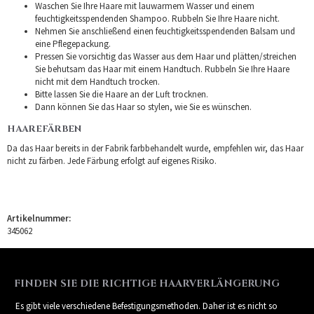
Waschen Sie Ihre Haare mit lauwarmem Wasser und einem
feuchtigkeitsspendenden Shampoo. Rubbeln Sie Ihre Haare nicht.
Nehmen Sie anschließend einen feuchtigkeitsspendenden Balsam und
eine Pflegepackung.
Pressen Sie vorsichtig das Wasser aus dem Haar und plätten/streichen
Sie behutsam das Haar mit einem Handtuch. Rubbeln Sie Ihre Haare
nicht mit dem Handtuch trocken.
Bitte lassen Sie die Haare an der Luft trocknen.
Dann können Sie das Haar so stylen, wie Sie es wünschen.
HAAREFÄRBEN
Da das Haar bereits in der Fabrik farbbehandelt wurde, empfehlen wir, das Haar
nicht zu färben. Jede Färbung erfolgt auf eigenes Risiko.
Artikelnummer:
345062
FINDEN SIE DIE RICHTIGE HAARVERLÄNGERUNG
Es gibt viele verschiedene Befestigungsmethoden. Daher ist es nicht so