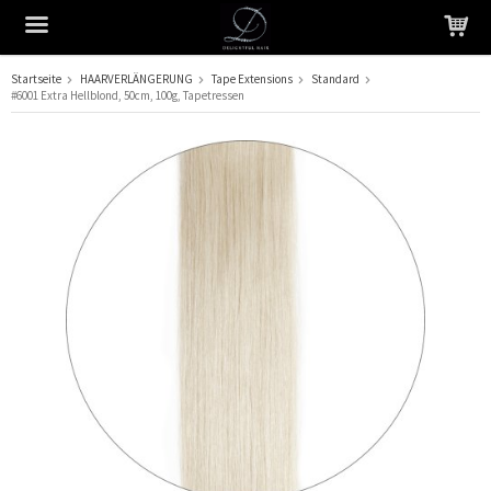
Startseite
HAARVERLÄNGERUNG
Tape Extensions
Standard
#6001 Extra Hellblond, 50cm, 100g, Tapetressen
Das Produkt wurde in Ihren Warenkorb gelegt