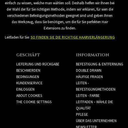
einfach zu wissen, welche man wählen soll. Deshalb helfen wir Ihnen bei
der Wahl der für Sie richtigen Methode, indem wir erklären, für wen die
verschiedenen Befestigungsmethoden geeignet sind und geben Ihnen
das Werkzeug, dass Sie benötigen, um die für Sie perfekten Hair
Extensions zu finden.
Leitfaden für Sie:
SO FINDEN SIE DIE RICHTIGE HAARVERLÄNGERUNG
GESCHÄFT
INFORMATION
LIEFERUNG UND RÜCKGABE
BEFESTIGUNG & ENTFERNUNG
BESCHWERDEN
DOUBLE DRAWN
BEDINGUNGEN
HÄUFIGE FRAGEN
KUNDENSERVICE
LEITEN -
EINLOGGEN
BEFESTIGUNGMETHODEN
ABOUT COOKIES
LEITEN - FARBE
THE COOKIE SETTINGS
LEITFADEN – WÄHLE DIE
QUALITÄT
PFLEGE
ÜBER DAS UNTERNEHMEN
NEWSLETTER