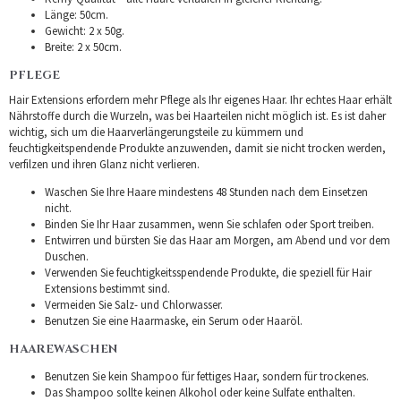
Länge: 50cm.
Gewicht: 2 x 50g.
Breite: 2 x 50cm.
PFLEGE
Hair Extensions erfordern mehr Pflege als Ihr eigenes Haar. Ihr echtes Haar erhält
Nährstoffe durch die Wurzeln, was bei Haarteilen nicht möglich ist. Es ist daher
wichtig, sich um die Haarverlängerungsteile zu kümmern und
feuchtigkeitspendende Produkte anzuwenden, damit sie nicht trocken werden,
verfilzen und ihren Glanz nicht verlieren.
Waschen Sie Ihre Haare mindestens 48 Stunden nach dem Einsetzen
nicht.
Binden Sie Ihr Haar zusammen, wenn Sie schlafen oder Sport treiben.
Entwirren und bürsten Sie das Haar am Morgen, am Abend und vor dem
Duschen.
Verwenden Sie feuchtigkeitsspendende Produkte, die speziell für Hair
Extensions bestimmt sind.
Vermeiden Sie Salz- und Chlorwasser.
Benutzen Sie eine Haarmaske, ein Serum oder Haaröl.
HAAREWASCHEN
Benutzen Sie kein Shampoo für fettiges Haar, sondern für trockenes.
Das Shampoo sollte keinen Alkohol oder keine Sulfate enthalten.