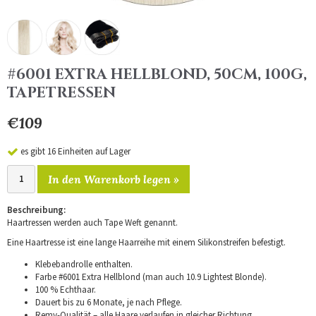
#6001 EXTRA HELLBLOND, 50CM, 100G,
TAPETRESSEN
€109
es gibt 16 Einheiten auf Lager
In den Warenkorb legen »
Beschreibung:
Haartressen werden auch Tape Weft genannt.
Eine Haartresse ist eine lange Haarreihe mit einem Silikonstreifen befestigt.
Klebebandrolle enthalten.
Farbe #6001 Extra Hellblond (man auch 10.9 Lightest Blonde).
100 % Echthaar.
Dauert bis zu 6 Monate, je nach Pflege.
Remy-Qualität – alle Haare verlaufen in gleicher Richtung.