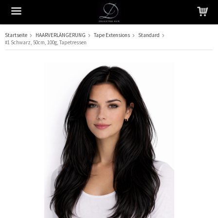
Startseite
HAARVERLÄNGERUNG
Tape Extensions
Standard
#1 Schwarz, 50cm, 100g, Tapetressen
Das Produkt wurde in Ihren Warenkorb gelegt