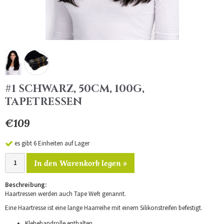
#1 SCHWARZ, 50CM, 100G,
TAPETRESSEN
€109
es gibt 6 Einheiten auf Lager
In den Warenkorb legen »
Beschreibung:
Haartressen werden auch Tape Weft genannt.
Eine Haartresse ist eine lange Haarreihe mit einem Silikonstreifen befestigt.
Klebebandrolle enthalten.