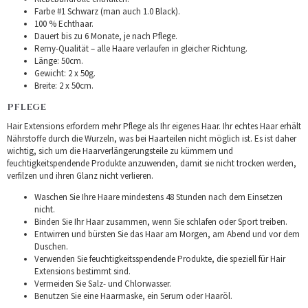
Farbe #1 Schwarz (man auch 1.0 Black).
100 % Echthaar.
Dauert bis zu 6 Monate, je nach Pflege.
Remy-Qualität – alle Haare verlaufen in gleicher Richtung.
Länge: 50cm.
Gewicht: 2 x 50g.
Breite: 2 x 50cm.
PFLEGE
Hair Extensions erfordern mehr Pflege als Ihr eigenes Haar. Ihr echtes Haar erhält
Nährstoffe durch die Wurzeln, was bei Haarteilen nicht möglich ist. Es ist daher
wichtig, sich um die Haarverlängerungsteile zu kümmern und
feuchtigkeitspendende Produkte anzuwenden, damit sie nicht trocken werden,
verfilzen und ihren Glanz nicht verlieren.
Waschen Sie Ihre Haare mindestens 48 Stunden nach dem Einsetzen
nicht.
Binden Sie Ihr Haar zusammen, wenn Sie schlafen oder Sport treiben.
Entwirren und bürsten Sie das Haar am Morgen, am Abend und vor dem
Duschen.
Verwenden Sie feuchtigkeitsspendende Produkte, die speziell für Hair
Extensions bestimmt sind.
Vermeiden Sie Salz- und Chlorwasser.
Benutzen Sie eine Haarmaske, ein Serum oder Haaröl.