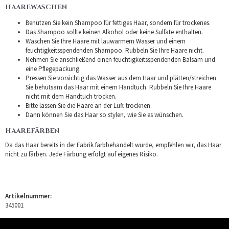
HAAREWASCHEN
Benutzen Sie kein Shampoo für fettiges Haar, sondern für trockenes.
Das Shampoo sollte keinen Alkohol oder keine Sulfate enthalten.
Waschen Sie Ihre Haare mit lauwarmem Wasser und einem
feuchtigkeitsspendenden Shampoo. Rubbeln Sie Ihre Haare nicht.
Nehmen Sie anschließend einen feuchtigkeitsspendenden Balsam und
eine Pflegepackung.
Pressen Sie vorsichtig das Wasser aus dem Haar und plätten/streichen
Sie behutsam das Haar mit einem Handtuch. Rubbeln Sie Ihre Haare
nicht mit dem Handtuch trocken.
Bitte lassen Sie die Haare an der Luft trocknen.
Dann können Sie das Haar so stylen, wie Sie es wünschen.
HAAREFÄRBEN
Da das Haar bereits in der Fabrik farbbehandelt wurde, empfehlen wir, das Haar
nicht zu färben. Jede Färbung erfolgt auf eigenes Risiko.
Artikelnummer:
345001