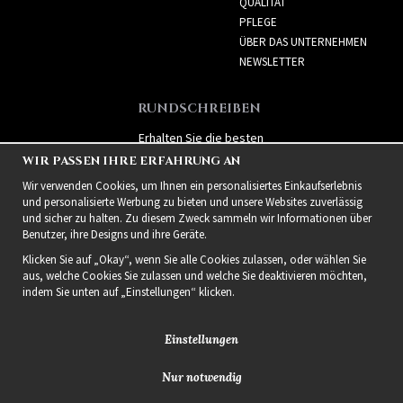
QUALITÄT
PFLEGE
ÜBER DAS UNTERNEHMEN
NEWSLETTER
RUNDSCHREIBEN
Erhalten Sie die besten
Angebote und spannende
WIR PASSEN IHRE ERFAHRUNG AN
neue Produkte!
Wir verwenden Cookies, um Ihnen ein personalisiertes Einkaufserlebnis
und personalisierte Werbung zu bieten und unsere Websites zuverlässig
und sicher zu halten. Zu diesem Zweck sammeln wir Informationen über
Benutzer, ihre Designs und ihre Geräte.
Klicken Sie auf „Okay“, wenn Sie alle Cookies zulassen, oder wählen Sie
aus, welche Cookies Sie zulassen und welche Sie deaktivieren möchten,
indem Sie unten auf „Einstellungen“ klicken.
Einstellungen
Nur notwendig
2021 Delightful Hair