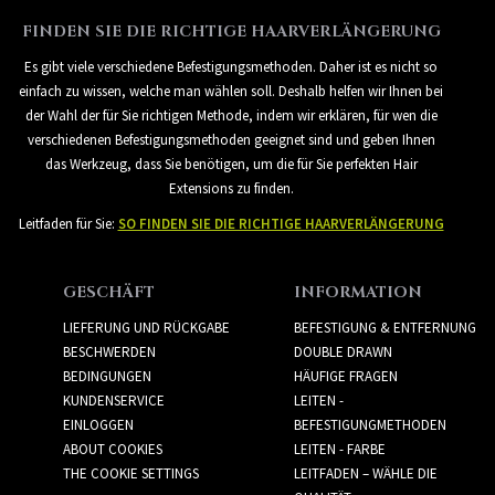
FINDEN SIE DIE RICHTIGE HAARVERLÄNGERUNG
Es gibt viele verschiedene Befestigungsmethoden. Daher ist es nicht so
einfach zu wissen, welche man wählen soll. Deshalb helfen wir Ihnen bei
der Wahl der für Sie richtigen Methode, indem wir erklären, für wen die
verschiedenen Befestigungsmethoden geeignet sind und geben Ihnen
das Werkzeug, dass Sie benötigen, um die für Sie perfekten Hair
Extensions zu finden.
Leitfaden für Sie:
SO FINDEN SIE DIE RICHTIGE HAARVERLÄNGERUNG
GESCHÄFT
INFORMATION
LIEFERUNG UND RÜCKGABE
BEFESTIGUNG & ENTFERNUNG
BESCHWERDEN
DOUBLE DRAWN
BEDINGUNGEN
HÄUFIGE FRAGEN
KUNDENSERVICE
LEITEN -
EINLOGGEN
BEFESTIGUNGMETHODEN
ABOUT COOKIES
LEITEN - FARBE
THE COOKIE SETTINGS
LEITFADEN – WÄHLE DIE